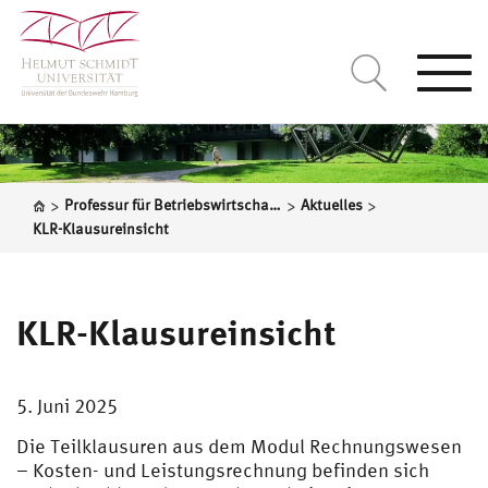
Togg
navi
>
>
>
Professur für Betriebswirtschaftslehre, insbesondere Betriebswirtschaftliche Steuerlehre
Aktuelles
KLR-Klausureinsicht
KLR-Klausureinsicht
5. Juni 2025
Die Teilklausuren aus dem Modul Rechnungswesen
– Kosten- und Leistungsrechnung befinden sich