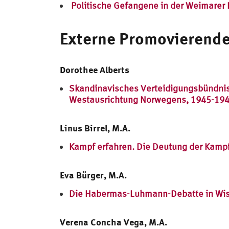
Politische Gefangene in der Weimarer 
Externe Promovierend
Dorothee Alberts
Skandinavisches Verteidigungsbündnis o
Westausrichtung Norwegens, 1945-1949
Linus Birrel, M.A.
Kampf erfahren. Die Deutung der Kampf
Eva Bürger, M.A.
Die Habermas-Luhmann-Debatte in Wisse
Verena Concha Vega, M.A.