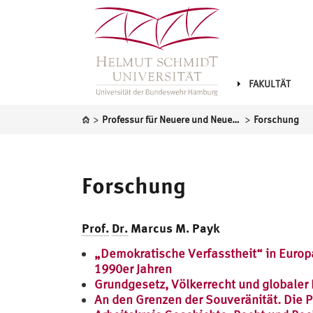
FAKULTÄT
>
>
Professur für Neuere und Neueste Geschichte
Forschung
Forschung
Prof.
Dr.
Marcus M. Payk
„Demokratische Verfasstheit“ in Europ
1990er Jahren
Grundgesetz, Völkerrecht und globaler
An den Grenzen der Souveränität. Die P