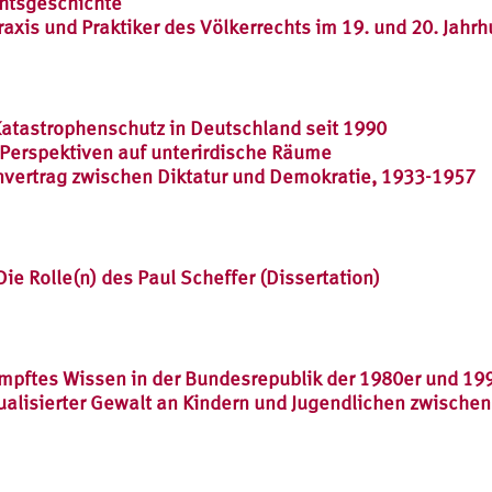
chtsgeschichte
 Praxis und Praktiker des Völkerrechts im 19. und 20. Jahr
Katastrophenschutz in Deutschland seit 1990
e Perspektiven auf unterirdische Räume
nvertrag zwischen Diktatur und Demokratie, 1933-1957
e Rolle(n) des Paul Scheffer (Dissertation)
mpftes Wissen in der Bundesrepublik der 1980er und 1990
lisierter Gewalt an Kindern und Jugendlichen zwischen