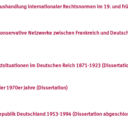
ushandlung internationaler Rechtsnormen im 19. und früh
onservative Netzwerke zwischen Frankreich und Deutsch
liktsituationen im Deutschen Reich 1871-1923 (Dissertat
er 1970er Jahre (Dissertation)
epublik Deutschland 1953-1994 (Dissertation abgeschlo