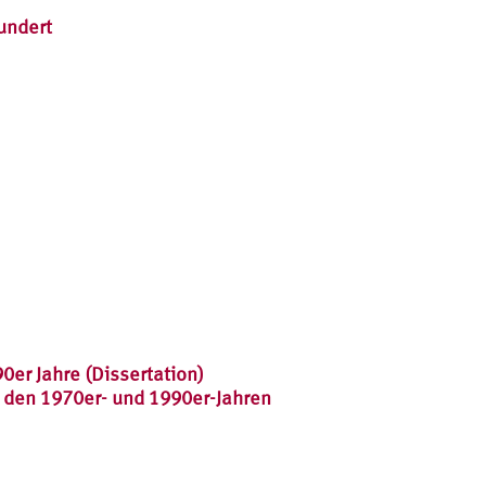
hundert
er Jahre (Dissertation)
 den 1970er- und 1990er-Jahren