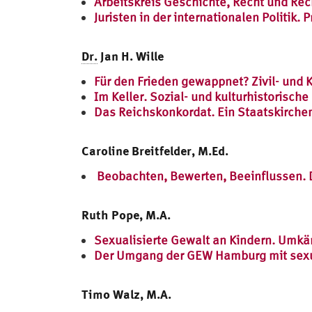
Arbeitskreis Geschichte, Recht und Re
Juristen in der internationalen Politik.
Dr.
Jan H. Wille
Für den Frieden gewappnet? Zivil- und 
Im Keller. Sozial- und kulturhistorisch
Das Reichskonkordat. Ein Staatskirche
Caroline Breitfelder, M.Ed.
Beobachten, Bewerten, Beeinflussen. Di
Ruth Pope, M.A.
Sexualisierte Gewalt an Kindern. Umkä
Der Umgang der GEW Hamburg mit sexua
Timo Walz, M.A.