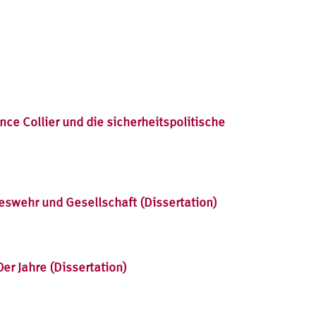
ce Collier und die sicherheitspolitische
swehr und Gesellschaft (Dissertation)
r Jahre (Dissertation)