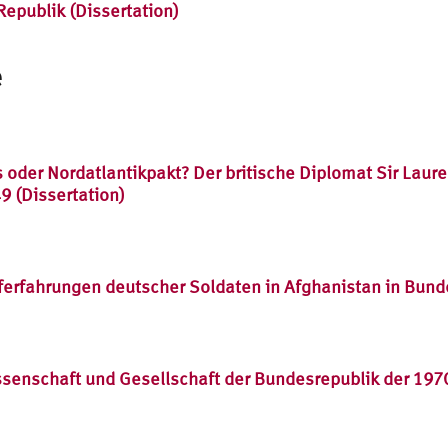
Republik (Dissertation)
e
der Nordatlantikpakt? Der britische Diplomat Sir Lauren
 (Dissertation)
erfahrungen deutscher Soldaten in Afghanistan in Bunde
nschaft und Gesellschaft der Bundesrepublik der 1970e