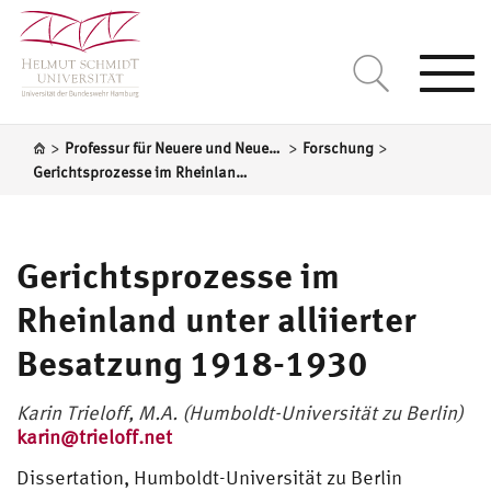
Togg
navi
>
>
>
Professur für Neuere und Neueste Geschichte
Forschung
Gerichtsprozesse im Rheinland unter alliierter Besatzung 1918-1930
Gerichtsprozesse im
Rheinland unter alliierter
Besatzung 1918-1930
Karin Trieloff, M.A. (Humboldt-Universität zu Berlin)
karin@trieloff.net
Dissertation, Humboldt-Universität zu Berlin