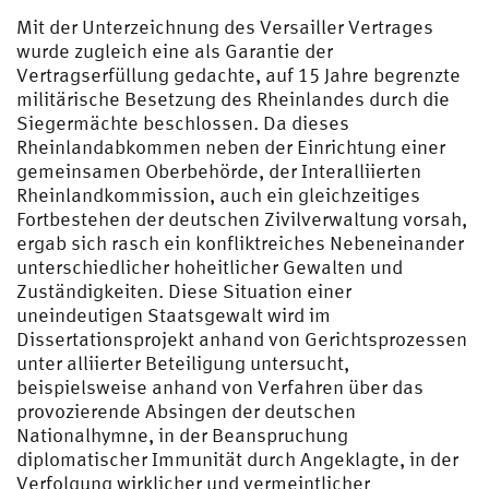
Mit der Unterzeichnung des Versailler Vertrages
wurde zugleich eine als Garantie der
Vertragserfüllung gedachte, auf 15 Jahre begrenzte
militärische Besetzung des Rheinlandes durch die
Siegermächte beschlossen. Da dieses
Rheinlandabkommen neben der Einrichtung einer
gemeinsamen Oberbehörde, der Interalliierten
Rheinlandkommission, auch ein gleichzeitiges
Fortbestehen der deutschen Zivilverwaltung vorsah,
ergab sich rasch ein konfliktreiches Nebeneinander
unterschiedlicher hoheitlicher Gewalten und
Zuständigkeiten. Diese Situation einer
uneindeutigen Staatsgewalt wird im
Dissertationsprojekt anhand von Gerichtsprozessen
unter alliierter Beteiligung untersucht,
beispielsweise anhand von Verfahren über das
provozierende Absingen der deutschen
Nationalhymne, in der Beanspruchung
diplomatischer Immunität durch Angeklagte, in der
Verfolgung wirklicher und vermeintlicher