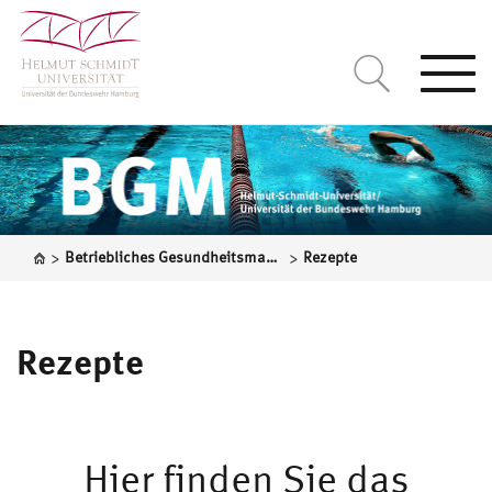
Togg
navi
>
>
Betriebliches Gesundheitsmanagement
Rezepte
Rezepte
Hier finden Sie das