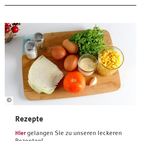
©
www.pexels.com
Rezepte
gelangen Sie zu unseren leckeren
Hier
Rezepten!