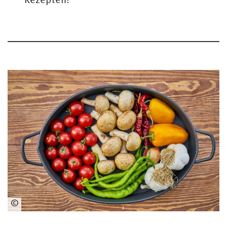
©
www.pexels.com