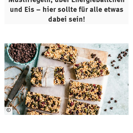
und Eis – hier sollte für alle etwas
dabei sein!
©
www.pexels.com