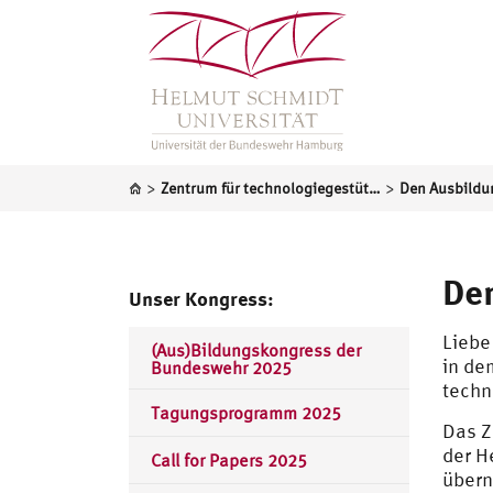
>
>
Zentrum für technologiegestützte Bildung (ZtB)
Den
Unser Kongress:
Liebe
(Aus)Bildungskongress der
in de
Bundeswehr 2025
techn
Tagungsprogramm 2025
Das Z
der H
Call for Papers 2025
übern