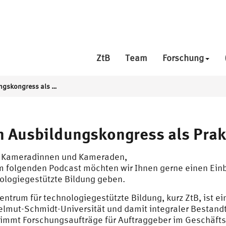
ZtB
Team
Forschung
Den Ausbildungskongress als Praktikant*in unterstützen
 Ausbildungskongress als Prak
 Kameradinnen und Kameraden,
m folgenden Podcast möchten wir Ihnen gerne einen Einb
ologiegestützte Bildung geben.
entrum für technologiegestützte Bildung, kurz ZtB, ist e
elmut-Schmidt-Universität und damit integraler Bestandte
immt Forschungsaufträge für Auftraggeber im Geschäft