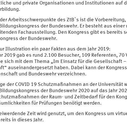
tliche und private Organisationen und Institutionen auf d
rbildung.
 der Arbeitsschwerpunkte des ZtB`s ist die Vorbereitung
Bildungskongress der Bundeswehr. Er besteht aus einer 
itenden Fachausstellung. Den Kongress gibt es bereits se
ongress der Bundeswehr.
zur Illustration ein paar Fakten aus dem Jahr 2019:
hr 2019 gab es rund 2.100 Besucher, 109 Referenten, 70
e sich mit dem Thema „Im Einsatz für die Gesellschaft – 
ft“ auseinandergesetzt haben. Dabei kann der Kongres
nschaft und Bundeswehr verzeichnen.
ge der COVID 19 Schutzmaßnahmen an der Universität 
Bildungskongress der Bundeswehr 2020 auf das Jahr 2022
chutzmaßnahmen der Raum- und Zeitbedarf für den Kongr
äumlichkeiten für Prüfungen benötigt werden.
reiwerdende Zeit wird genutzt, um den Kongress um virtu
reits in dieses Jahr.