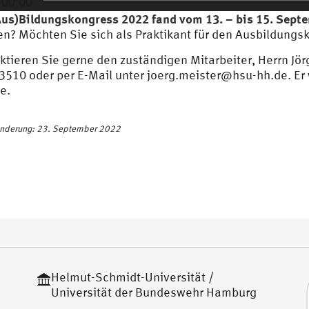
00:00
Aus)Bildungskongress 2022 fand vom 13. – bis 15. Septe
n? Möchten Sie sich als Praktikant für den Ausbildung
ktieren Sie gerne den zuständigen Mitarbeiter, Herrn Jö
3510 oder per E-Mail unter
joerg.meister@hsu-hh.de
. Er
e.
Änderung: 23. September 2022
Helmut-Schmidt-Universität /
Universität der Bundeswehr Hamburg