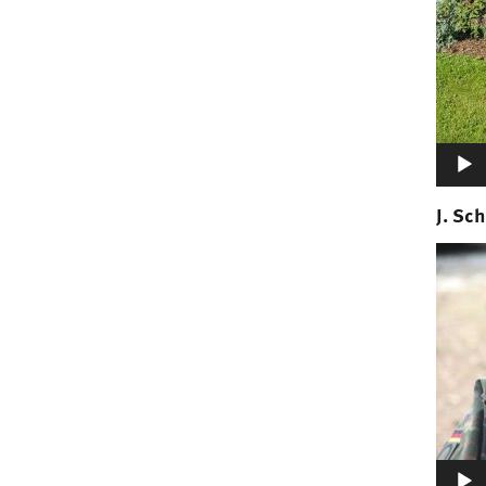
J. Sc