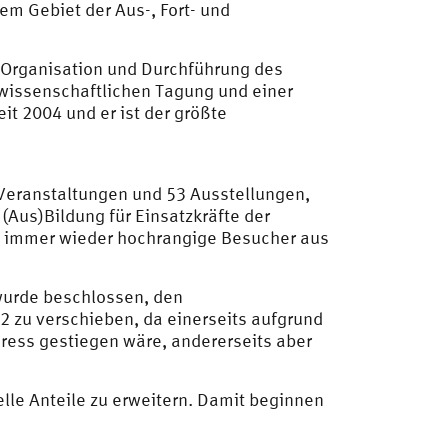
em Gebiet der Aus-, Fort- und
, Organisation und Durchführung des
wissenschaftlichen Tagung und einer
it 2004 und er ist der größte
 Veranstaltungen und 53 Ausstellungen,
(Aus)Bildung für Einsatzkräfte der
s immer wieder hochrangige Besucher aus
wurde beschlossen, den
 zu verschieben, da einerseits aufgrund
ess gestiegen wäre, andererseits aber
elle Anteile zu erweitern. Damit beginnen