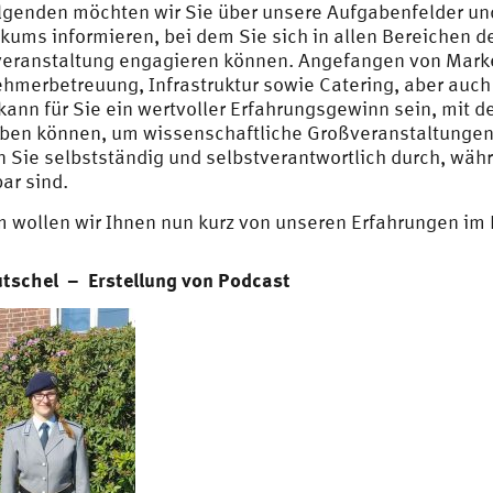
lgenden möchten wir Sie über unsere Aufgabenfelder un
ikums informieren, bei dem Sie sich in allen Bereichen d
eranstaltung engagieren können. Angefangen von Marketi
ehmerbetreuung, Infrastruktur sowie Catering, aber auch
 kann für Sie ein wertvoller Erfahrungsgewinn sein, mi
ben können, um wissenschaftliche Großveranstaltungen 
n Sie selbstständig und selbstverantwortlich durch, wäh
bar sind.
 wollen wir Ihnen nun kurz von unseren Erfahrungen im
utschel – Erstellung von Podcast
Audio-
Player