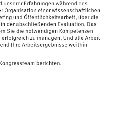
d unserer Erfahrungen während des
er Organisation einer wissenschaftlichen
ng und Öffentlichkeitsarbeit, über die
 in der abschließenden Evaluation. Das
t dem Sie die notwendigen Kompetenzen
erfolgreich zu managen. Und alle Arbeit
rend Ihre Arbeitsergebnisse weithin
 Kongressteam berichten.