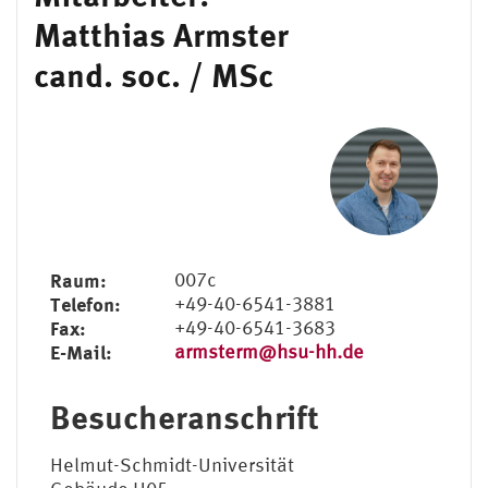
Matthias Armster
cand. soc. / MSc
Raum:
007c
Telefon:
+49-40-6541-3881
Fax:
+49-40-6541-3683
E-Mail:
armsterm@hsu-hh.de
Besucheranschrift
Helmut-Schmidt-Universität