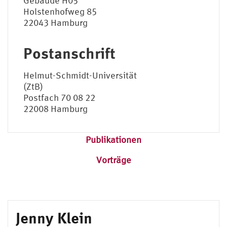
Gebäude H05
Holstenhofweg 85
22043 Hamburg
Postanschrift
Helmut-Schmidt-Universität
(ZtB)
Postfach 70 08 22
22008 Hamburg
Publikationen
Vorträge
Jenny Klein