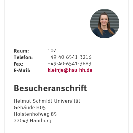
Raum:
107
Telefon:
+49-40-6541-3216
Fax:
+49-40-6541-3683
E-Mail:
kleinje@hsu-hh.de
Besucheranschrift
Helmut-Schmidt-Universität
Gebäude H05
Holstenhofweg 85
22043 Hamburg