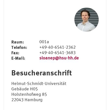
Raum:
001a
Telefon:
+49-40-6541-2362
Fax:
+49-40-6541-3683
E-Mail:
sloanep@hsu-hh.de
Besucheranschrift
Helmut-Schmidt-Universität
Gebäude H05
Holstenhofweg 85
22043 Hamburg