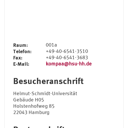
Raum:
001a
Telefon:
+49-40-6541-3510
Fax:
+49-40-6541-3683
E-Mail:
kompaa@hsu-hh.de
Besucheranschrift
Helmut-Schmidt-Universität
Gebäude H05
Holstenhofweg 85
22043 Hamburg