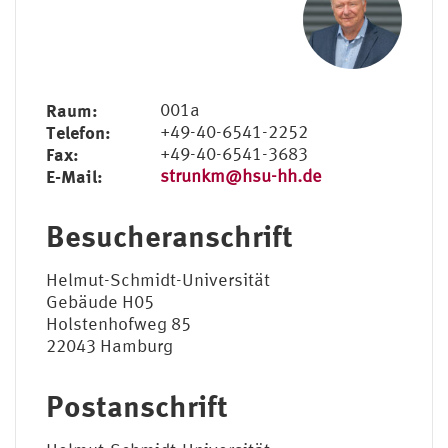
Raum:
001a
Telefon:
+49-40-6541-2252
Fax:
+49-40-6541-3683
E-Mail:
strunkm@hsu-hh.de
Besucheranschrift
Helmut-Schmidt-Universität
Gebäude H05
Holstenhofweg 85
22043 Hamburg
Postanschrift