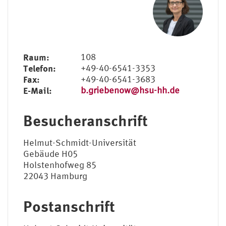
Raum:
108
Telefon:
+49-40-6541-3353
Fax:
+49-40-6541-3683
E-Mail:
b.griebenow@hsu-hh.de
Besucheranschrift
Helmut-Schmidt-Universität
Gebäude H05
Holstenhofweg 85
22043 Hamburg
Postanschrift