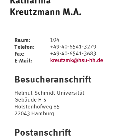
Kreutzmann M.A.
Raum:
104
Telefon:
+49-40-6541-3279
Fax:
+49-40-6541-3683
E-Mail:
kreutzmk@hsu-hh.de
Besucheranschrift
Helmut-Schmidt-Universität
Gebäude H 5
Holstenhofweg 85
22043 Hamburg
Postanschrift