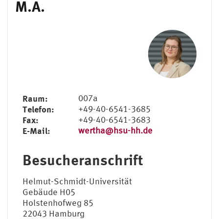
M.A.
Raum:
007a
Telefon:
+49-40-6541-3685
Fax:
+49-40-6541-3683
E-Mail:
wertha@hsu-hh.de
Besucheranschrift
Helmut-Schmidt-Universität
Gebäude H05
Holstenhofweg 85
22043 Hamburg