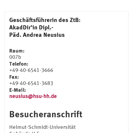
Geschäftsführerin des ZtB:
AkadDir’in
Dipl.
-
Päd. Andrea Neusius
Raum:
007b
Telefon:
+49-40-6541-3666
Fax:
+49-40-6541-3683
E-Mail:
neusius@hsu-hh.de
Besucheranschrift
Helmut-Schmidt-Universität