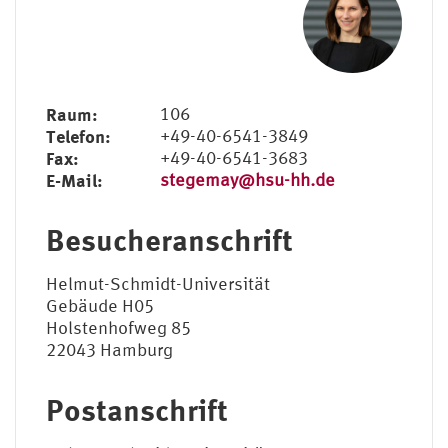
Raum:
106
Telefon:
+49-40-6541-3849
Fax:
+49-40-6541-3683
E-Mail:
stegemay@hsu-hh.de
Besucheranschrift
Helmut-Schmidt-Universität
Gebäude H05
Holstenhofweg 85
22043 Hamburg
Postanschrift