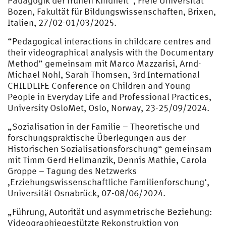
Pädagogik der frühen Kindheit“, Freie Universität
Bozen, Fakultät für Bildungswissenschaften, Brixen,
Italien, 27/02-01/03/2025.
“Pedagogical interactions in childcare centres and
their videographical analysis with the Documentary
Method” gemeinsam mit Marco Mazzarisi, Arnd-
Michael Nohl, Sarah Thomsen, 3rd International
CHILDLIFE Conference on Children and Young
People in Everyday Life and Professional Practices,
University OsloMet, Oslo, Norway, 23-25/09/2024.
„Sozialisation in der Familie – Theoretische und
forschungspraktische Überlegungen aus der
Historischen Sozialisationsforschung“ gemeinsam
mit Timm Gerd Hellmanzik, Dennis Mathie, Carola
Groppe – Tagung des Netzwerks
‚Erziehungswissenschaftliche Familienforschung‘,
Universität Osnabrück, 07-08/06/2024.
„Führung, Autorität und asymmetrische Beziehung:
Videographiegestützte Rekonstruktion von