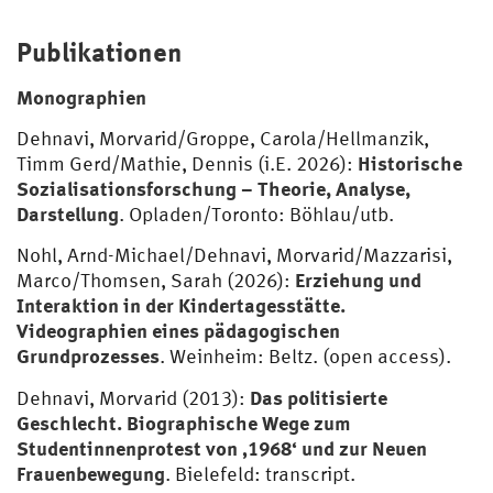
Publikationen
Monographien
Dehnavi, Morvarid/Groppe, Carola/Hellmanzik,
Historische
Timm Gerd/Mathie, Dennis (i.E. 2026):
Sozialisationsforschung – Theorie, Analyse,
Darstellung
. Opladen/Toronto: Böhlau/utb.
Nohl, Arnd-Michael/Dehnavi, Morvarid/Mazzarisi,
Erziehung und
Marco/Thomsen, Sarah (2026):
Interaktion in der Kindertagesstätte.
Videographien eines pädagogischen
Grundprozesses
. Weinheim: Beltz. (open access).
Das politisierte
Dehnavi, Morvarid (2013):
Geschlecht. Biographische Wege zum
Studentinnenprotest von ‚1968‘ und zur Neuen
Frauenbewegung
. Bielefeld: transcript.