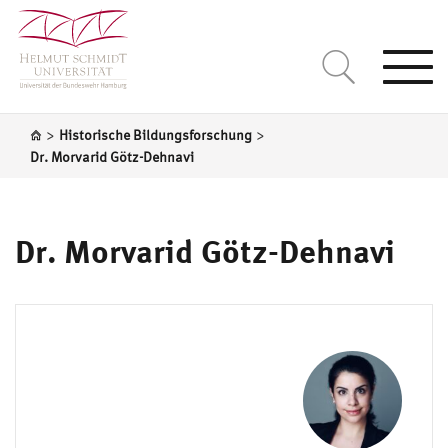
Togg
navi
>
>
Historische Bildungsforschung
Dr. Morvarid Götz-Dehnavi
Dr. Morvarid Götz-Dehnavi