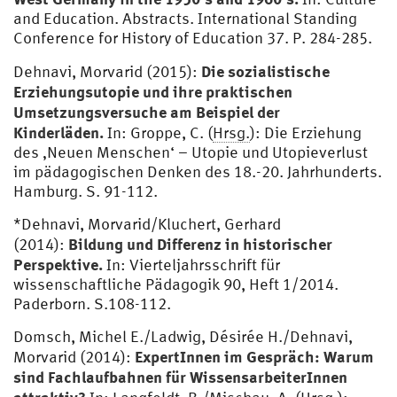
and Education. Abstracts. International Standing
Conference for History of Education 37. P. 284-285.
Die sozialistische
Dehnavi, Morvarid (2015):
Erziehungsutopie und ihre praktischen
Umsetzungsversuche am Beispiel der
Kinderläden.
In: Groppe, C. (
Hrsg.
): Die Erziehung
des ‚Neuen Menschen‘ – Utopie und Utopieverlust
im pädagogischen Denken des 18.-20. Jahrhunderts.
Hamburg. S. 91-112.
*Dehnavi, Morvarid/Kluchert, Gerhard
Bildung und Differenz in historischer
(2014):
Perspektive.
In: Vierteljahrsschrift für
wissenschaftliche Pädagogik 90, Heft 1/2014.
Paderborn. S.108-112.
Domsch, Michel E./Ladwig, Désirée H./Dehnavi,
ExpertInnen im Gespräch: Warum
Morvarid (2014):
sind Fachlaufbahnen für WissensarbeiterInnen
attraktiv?