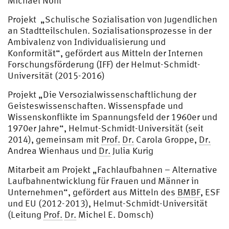
Michael Nohl
Projekt „Schulische Sozialisation von Jugendlichen
an Stadtteilschulen. Sozialisationsprozesse in der
Ambivalenz von Individualisierung und
Konformität“, gefördert aus Mitteln der Internen
Forschungsförderung (IFF) der Helmut-Schmidt-
Universität (2015-2016)
Projekt „Die Versozialwissenschaftlichung der
Geisteswissenschaften. Wissenspfade und
Wissenskonflikte im Spannungsfeld der 1960er und
1970er Jahre“, Helmut-Schmidt-Universität (seit
2014), gemeinsam mit
Prof.
Dr.
Carola Groppe,
Dr.
Andrea Wienhaus und
Dr.
Julia Kurig
Mitarbeit am Projekt „Fachlaufbahnen – Alternative
Laufbahnentwicklung für Frauen und Männer in
Unternehmen“, gefördert aus Mitteln des
BMBF
, ESF
und EU (2012-2013), Helmut-Schmidt-Universität
(Leitung
Prof.
Dr.
Michel E. Domsch)