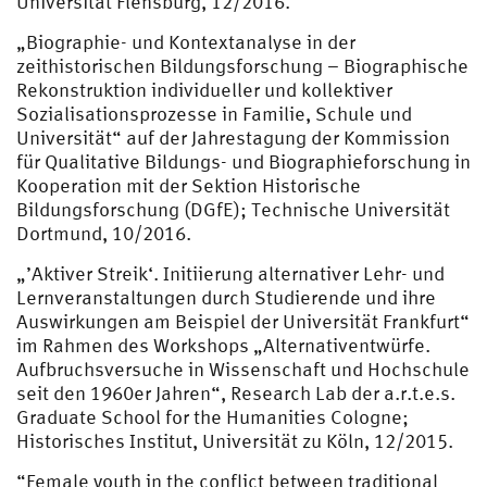
Universität Flensburg, 12/2016.
„Biographie- und Kontextanalyse in der
zeithistorischen Bildungsforschung – Biographische
Rekonstruktion individueller und kollektiver
Sozialisationsprozesse in Familie, Schule und
Universität“ auf der Jahrestagung der Kommission
für Qualitative Bildungs- und Biographieforschung in
Kooperation mit der Sektion Historische
Bildungsforschung (DGfE); Technische Universität
Dortmund, 10/2016.
„’Aktiver Streik‘. Initiierung alternativer Lehr- und
Lernveranstaltungen durch Studierende und ihre
Auswirkungen am Beispiel der Universität Frankfurt“
im Rahmen des Workshops „Alternativentwürfe.
Aufbruchsversuche in Wissenschaft und Hochschule
seit den 1960er Jahren“, Research Lab der a.r.t.e.s.
Graduate School for the Humanities Cologne;
Historisches Institut, Universität zu Köln, 12/2015.
“Female youth in the conflict between traditional