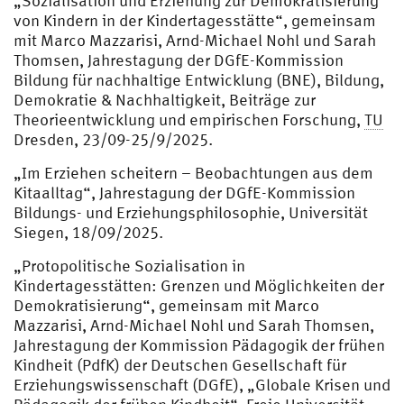
„Sozialisation und Erziehung zur Demokratisierung
von Kindern in der Kindertagesstätte“, gemeinsam
mit Marco Mazzarisi, Arnd-Michael Nohl und Sarah
Thomsen, Jahrestagung der DGfE-Kommission
Bildung für nachhaltige Entwicklung (BNE), Bildung,
Demokratie & Nachhaltigkeit, Beiträge zur
Theorieentwicklung und empirischen Forschung,
TU
Dresden, 23/09-25/9/2025.
„Im Erziehen scheitern – Beobachtungen aus dem
Kitaalltag“, Jahrestagung der DGfE-Kommission
Bildungs- und Erziehungsphilosophie, Universität
Siegen, 18/09/2025.
„Protopolitische Sozialisation in
Kindertagesstätten: Grenzen und Möglichkeiten der
Demokratisierung“, gemeinsam mit Marco
Mazzarisi, Arnd-Michael Nohl und Sarah Thomsen,
Jahrestagung der Kommission Pädagogik der frühen
Kindheit (PdfK) der Deutschen Gesellschaft für
Erziehungswissenschaft (DGfE), „Globale Krisen und