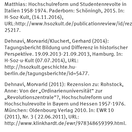
Matthias: Hochschulreform und Studentenrevolte in
Italien 1958-1974. Paderborn: Schöningh, 2015. In:
H-Soz-Kult, (14.11.2016),
URL:http://www.hsozkult.de/publicationreview/id/re
25217.
Dehnavi, Morvarid/Kluchert, Gerhard (2014):
Tagungsbericht Bildung und Differenz in historischer
Perspektive. 19.09.2013-21.09.2013, Hamburg. In:
H-Soz-u-Kult (07.07.2014), URL:
http://hsozkult.geschichte.hu-
berlin.de/tagungsberichte/id=5477.
Dehnavi, Morvarid (2011): Rezension zu: Rohstock,
Anne: Von der „Ordinarienuniversität“ zur
„Revolutionszentrale“?, Hochschulreform und
Hochschulrevolte in Bayern und Hessen 1957-1976.
München: Oldenbourg Verlag 2010. In: EWR 10
(2011), Nr. 3 ( 22.06.2011), URL:
http://www.klinkhardt.de/ewr/978348659399.html.