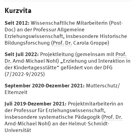
Kurzvita
Seit 2012:
Wissenschaftliche Mitarbeiterin (Post-
Doc) an der Professur Allgemeine
Erziehungswissenschaft, insbesondere Historische
Bildungsforschung (
Prof.
Dr.
Carola Groppe)
Seit Juli 2022:
Projektleitung (gemeinsam mit
Prof.
Dr.
Arnd-Michael Nohl) „Erziehung und Interaktion in
der Kindertagesstätte“ gefördert von der DFG
(7/2022-9/2025)
September 2020-Dezember 2021:
Mutterschutz/
Elternzeit
Juli 2019-Dezember 2021:
Projektmitarbeiterin an
der Professur für Erziehungswissenschaft,
insbesondere systematische Pädagogik (
Prof.
Dr.
Arnd-Michael Nohl) an der Helmut-Schmidt-
Universität