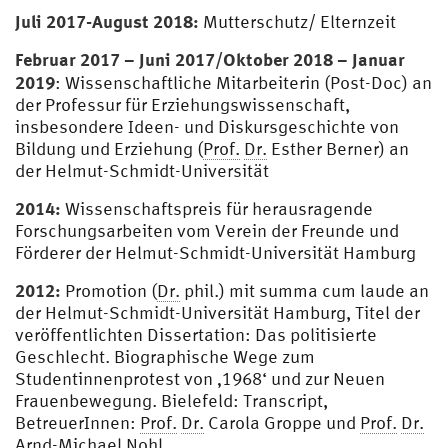
Juli 2017-August 2018:
Mutterschutz/ Elternzeit
Februar 2017 – Juni 2017/Oktober 2018 – Januar
2019
: Wissenschaftliche Mitarbeiterin (Post-Doc) an
der Professur für Erziehungswissenschaft,
insbesondere Ideen- und Diskursgeschichte von
Bildung und Erziehung (
Prof.
Dr.
Esther Berner) an
der Helmut-Schmidt-Universität
2014:
Wissenschaftspreis für herausragende
Forschungsarbeiten vom Verein der Freunde und
Förderer der Helmut-Schmidt-Universität Hamburg
2012:
Promotion (
Dr.
phil.) mit summa cum laude an
der Helmut-Schmidt-Universität Hamburg, Titel der
veröffentlichten Dissertation: Das politisierte
Geschlecht. Biographische Wege zum
Studentinnenprotest von ‚1968‘ und zur Neuen
Frauenbewegung. Bielefeld: Transcript,
BetreuerInnen:
Prof.
Dr.
Carola Groppe und
Prof.
Dr.
Arnd-Michael Nohl