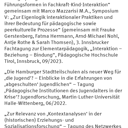
Führungsformen in Fachkraft-Kind-Interaktion“
gemeinsam mit Marco Mazzarisi M.A., Symposium
V: „Zur Eigenlogik interaktionaler Praktiken und
ihrer Bedeutung für pädagogische sowie
peerkulturelle Prozesse“ (gemeinsam mit Frauke
Gerstenberg, Fatma Herrmann, Arnd-Michael Nohl,
Antje Rothe & Sarah Thomsen), 3. Innsbrucker
Fachtagung zur Elementarpädagogik, „Interaktion –
Beziehung – Bindung“, Pädagogische Hochschule
Tirol, Innsbruck, 09/2023.
„Die Hamburger Stadtteilschulen als neuer Weg für
‚die Jugend‘? – Einblicke in die Erfahrungen von
‚abgeschulten‘ Jugendlichen“ – Tagung
‚Pädagogische Institutionen des Jugendalters in der
Krise‘? Jugendforschung, Martin-Luther-Universität
Halle-Wittenberg, 06/2022.
„Zur Relevanz von ‚Kontextanalysen‘ in der
(historischen) Erziehungs- und
Sozialisationsforschung“ – Tagung des Netzwerkes