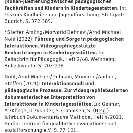
(Rollen-)Beziehung zwischen pädagogischen
Fachkräften und Kindern in Kindertagesstätten
. In:
Diskurs Kindheits- und Jugendforschung. Stuttgart:
Budrich. S. 372-385.
*Steffen Amling/Morvarid Dehnavi/Arnd-Michael
Führung und Sorge in pädagogischen
Nohl (2022):
Interaktionen. Videographiegestützte
Beobachtungen in Kindertagesstätten.
In:
Zeitschrift für Pädagogik. Heft 2/68. Weinheim:
Beltz Juventa. S. 207-226.
Nohl, Arnd-Michael/Dehnavi, Morvarid/Amling,
Interaktionsmodi und
Steffen (2021):
pädagogische Prozesse: Zur videographiebasierten
dokumentarischen Interpretation von
Interaktionen in Kindertagesstätten.
In: Geimer,
A./Klinge, D./Rundel, S./Thomsen, S. (
Hrsg.
):
Jahrbuch Dokumentarische Methode, Heft 4/2021.
Berlin: centrum für qualitative evaluations- und
sozialforschung e.V
.
S. 77-101.