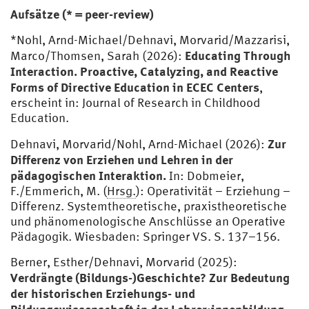
Aufsätze (* = peer-review)
*Nohl, Arnd-Michael/Dehnavi, Morvarid/Mazzarisi,
Educating Through
Marco/Thomsen, Sarah (2026):
Interaction. Proactive, Catalyzing, and Reactive
Forms of Directive Education in ECEC Centers
,
erscheint in: Journal of Research in Childhood
Education.
Zur
Dehnavi, Morvarid/Nohl, Arnd-Michael (2026):
Differenz von Erziehen und Lehren in der
pädagogischen Interaktion.
In: Dobmeier,
F./Emmerich, M. (
Hrsg.
): Operativität – Erziehung –
Differenz. Systemtheoretische, praxistheoretische
und phänomenologische Anschlüsse an Operative
Pädagogik. Wiesbaden: Springer VS. S. 137–156.
Berner, Esther/Dehnavi, Morvarid (2025):
Verdrängte (Bildungs-)Geschichte? Zur Bedeutung
der historischen Erziehungs- und
Bildungswissenschaft in der Lehrer:innenbildung