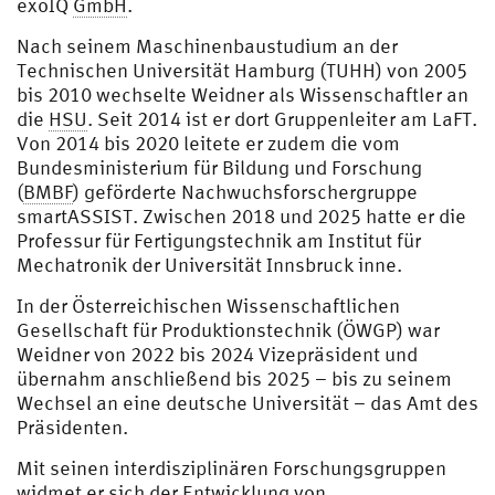
exoIQ
GmbH
.
Nach seinem Maschinenbaustudium an der
Technischen Universität Hamburg (TUHH) von 2005
bis 2010 wechselte Weidner als Wissenschaftler an
die
HSU
. Seit 2014 ist er dort Gruppenleiter am LaFT.
Von 2014 bis 2020 leitete er zudem die vom
Bundesministerium für Bildung und Forschung
(
BMBF
) geförderte Nachwuchsforschergruppe
smartASSIST. Zwischen 2018 und 2025 hatte er die
Professur für Fertigungstechnik am Institut für
Mechatronik der Universität Innsbruck inne.
In der Österreichischen Wissenschaftlichen
Gesellschaft für Produktionstechnik (ÖWGP) war
Weidner von 2022 bis 2024 Vizepräsident und
übernahm anschließend bis 2025 – bis zu seinem
Wechsel an eine deutsche Universität – das Amt des
Präsidenten.
Mit seinen interdisziplinären Forschungsgruppen
widmet er sich der Entwicklung von