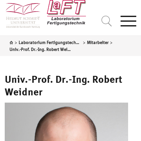
Togg
navi
>
>
>
Laboratorium Fertigungstechnik
Mitarbeiter
Univ.-Prof. Dr.-Ing. Robert Weidner
Univ.-Prof. Dr.-Ing. Robert
Weidner