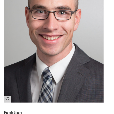
©
Carsten
Oberländer
Funktion