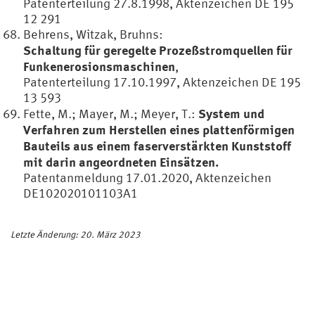
Patenterteilung 27.8.1998, Aktenzeichen DE 195
12 291
Behrens, Witzak, Bruhns:
Schaltung für geregelte Prozeßstromquellen für
Funkenerosionsmaschinen
,
Patenterteilung 17.10.1997, Aktenzeichen DE 195
13 593
System und
Fette, M.; Mayer, M.; Meyer, T.:
Verfahren zum Herstellen eines plattenförmigen
Bauteils aus einem faserverstärkten Kunststoff
mit darin angeordneten Einsätzen.
Patentanmeldung 17.01.2020, Aktenzeichen
DE102020101103A1
Letzte Änderung: 20. März 2023