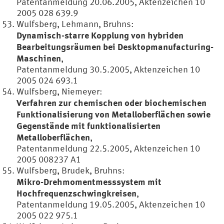
Patentanmeldung 20.06.2005, Aktenzeichen 10
2005 028 639.9
Wulfsberg, Lehmann, Bruhns:
Dynamisch-starre Kopplung von hybriden
Bearbeitungsräumen bei Desktopmanufacturing-
Maschinen
,
Patentanmeldung 30.5.2005, Aktenzeichen 10
2005 024 693.1
Wulfsberg, Niemeyer:
Verfahren zur chemischen oder biochemischen
Funktionalisierung von Metalloberflächen sowie
Gegenstände mit funktionalisierten
Metalloberflächen
,
Patentanmeldung 22.5.2005, Aktenzeichen 10
2005 008237 A1
Wulfsberg, Brudek, Bruhns:
Mikro-Drehmomentmesssystem mit
Hochfrequenzschwingkreisen
,
Patentanmeldung 19.05.2005, Aktenzeichen 10
2005 022 975.1