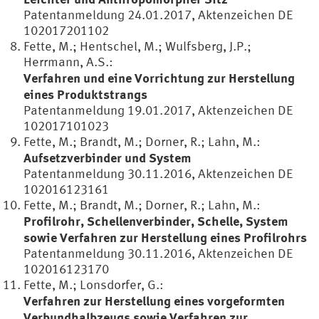
Patentanmeldung 24.01.2017, Aktenzeichen DE
102017201102
Fette, M.; Hentschel, M.; Wulfsberg, J.P.;
Herrmann, A.S.:
Verfahren und eine Vorrichtung zur Herstellung
eines Produktstrangs
Patentanmeldung 19.01.2017, Aktenzeichen DE
102017101023
Fette, M.; Brandt, M.; Dorner, R.; Lahn, M.:
Aufsetzverbinder und System
Patentanmeldung 30.11.2016, Aktenzeichen DE
102016123161
Fette, M.; Brandt, M.; Dorner, R.; Lahn, M.:
Profilrohr, Schellenverbinder, Schelle, System
sowie Verfahren zur Herstellung eines Profilrohrs
Patentanmeldung 30.11.2016, Aktenzeichen DE
102016123170
Fette, M.; Lonsdorfer, G.:
Verfahren zur Herstellung eines vorgeformten
Verbundhalbzeugs sowie Verfahren zur