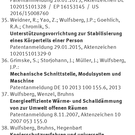
102015101328 / EP 16153145 / US
2016/15008760
Weidner, R.; Yao, Z.; Wulfsberg, J.P.; Goehlich,
R.A.; Chromik, S.
Unterstützungsvorrichtung zur Stabilisierung
eines Körperteils einer Person
Patentanmeldung 29.01.2015, Aktenzeichen
102015101329-0
Grimske, S.; Storjohann, J.; Müller, J.; Wulfsberg,
J.P.:
Mechanische Schnittstelle, Modulsystem und
Maschine
Patentanmeldung DE 10 2013 100 155.6, 2013
Wulfsberg, Wenzel, Bruhns
Energieeffiziente Wärme- und Schalldämmung
von zur Umwelt offenen Räumen
Patentanmeldung 8.11.2007, Aktenzeichen 10
2007 053 155.0
Wulfsberg, Bruhns, Hegenbart
Kopierschutzverfahren und universelle