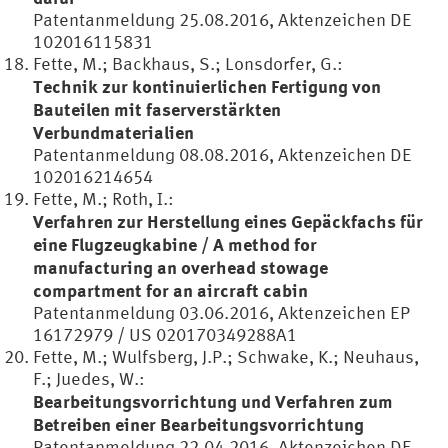
Patentanmeldung 25.08.2016, Aktenzeichen DE
102016115831
Fette, M.; Backhaus, S.; Lonsdorfer, G.:
Technik zur kontinuierlichen Fertigung von
Bauteilen mit faserverstärkten
Verbundmaterialien
Patentanmeldung 08.08.2016, Aktenzeichen DE
102016214654
Fette, M.; Roth, I.:
Verfahren zur Herstellung eines Gepäckfachs für
eine Flugzeugkabine / A method for
manufacturing an overhead stowage
compartment for an aircraft cabin
Patentanmeldung 03.06.2016, Aktenzeichen EP
16172979 / US 020170349288A1
Fette, M.; Wulfsberg, J.P.; Schwake, K.; Neuhaus,
F.; Juedes, W.:
Bearbeitungsvorrichtung und Verfahren zum
Betreiben einer Bearbeitungsvorrichtung
Patentanmeldung 22.04.2016, Aktenzeichen DE