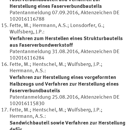
Herstellung eines Faserverbundbauteils
Patentanmeldung 07.09.2016, Aktenzeichen DE
102016116788
Fette, M.; Herrmann, A.S.; Lonsdorfer, G.;
Wulfsberg, J.P.:
Verfahren zum Herstellen eines Strukturbauteils
aus Faserverbundwerkstoff
Patentanmeldung 31.08.2016, Aktenzeichen DE
102016116284
Fette, M.; Hentschel, M.; Wulfsberg, J.P.;
Herrmann, A.S.:
Verfahren zur Herstellung eines vorgeformten
Halbzeugs und Verfahren zur Herstellung eines
Faserverbundbauteils
Patentanmeldung 25.08.2016, Aktenzeichen DE
102016115830
Fette, M.; Hentschel, M.; Wulfsberg, J.P.;
Herrmann, A.S.:
Sandwichbauteil sowie Verfahren zur Herstellung
dafür