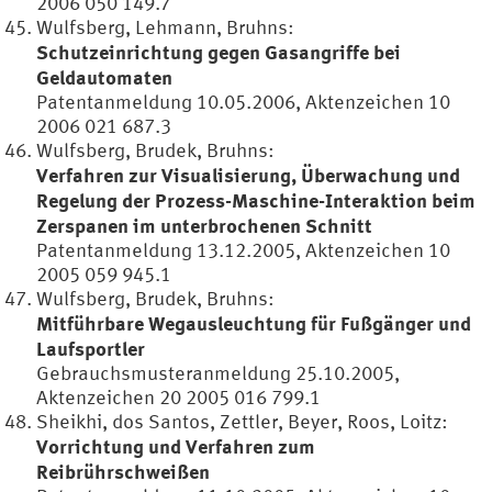
2006 050 149.7
Wulfsberg, Lehmann, Bruhns:
Schutzeinrichtung gegen Gasangriffe bei
Geldautomaten
Patentanmeldung 10.05.2006, Aktenzeichen 10
2006 021 687.3
Wulfsberg, Brudek, Bruhns:
Verfahren zur Visualisierung, Überwachung und
Regelung der Prozess-Maschine-Interaktion beim
Zerspanen im unterbrochenen Schnitt
Patentanmeldung 13.12.2005, Aktenzeichen 10
2005 059 945.1
Wulfsberg, Brudek, Bruhns:
Mitführbare Wegausleuchtung für Fußgänger und
Laufsportler
Gebrauchsmusteranmeldung 25.10.2005,
Aktenzeichen 20 2005 016 799.1
Sheikhi, dos Santos, Zettler, Beyer, Roos, Loitz:
Vorrichtung und Verfahren zum
Reibrührschweißen