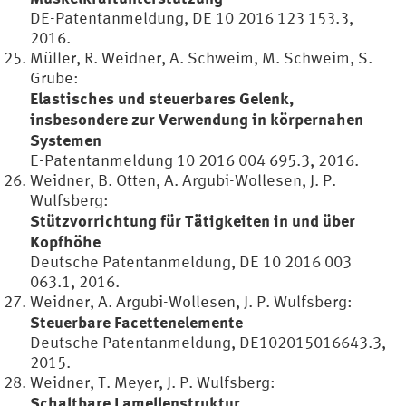
DE-Patentanmeldung, DE 10 2016 123 153.3,
2016.
Müller, R. Weidner, A. Schweim, M. Schweim, S.
Grube:
Elastisches und steuerbares Gelenk,
insbesondere zur Verwendung in körpernahen
Systemen
E-Patentanmeldung 10 2016 004 695.3, 2016.
Weidner, B. Otten, A. Argubi-Wollesen, J. P.
Wulfsberg:
Stützvorrichtung für Tätigkeiten in und über
Kopfhöhe
Deutsche Patentanmeldung, DE 10 2016 003
063.1, 2016.
Weidner, A. Argubi-Wollesen, J. P. Wulfsberg:
Steuerbare Facettenelemente
Deutsche Patentanmeldung, DE102015016643.3,
2015.
Weidner, T. Meyer, J. P. Wulfsberg:
Schaltbare Lamellenstruktur