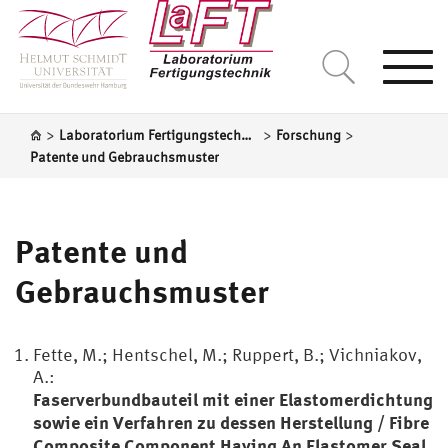
Togg
navi
>
>
>
Laboratorium Fertigungstechnik
Forschung
Patente und Gebrauchsmuster
Patente und
Gebrauchsmuster
Fette, M.; Hentschel, M.; Ruppert, B.; Vichniakov,
A.:
Faserverbundbauteil mit einer Elastomerdichtung
sowie ein Verfahren zu dessen Herstellung / Fibre
Composite Component Having An Elastomer Seal