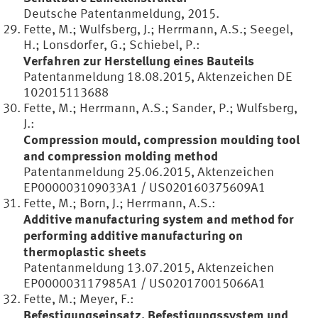
Deutsche Patentanmeldung, 2015.
Fette, M.; Wulfsberg, J.; Herrmann, A.S.; Seegel,
H.; Lonsdorfer, G.; Schiebel, P.:
Verfahren zur Herstellung eines Bauteils
Patentanmeldung 18.08.2015, Aktenzeichen DE
102015113688
Fette, M.; Herrmann, A.S.; Sander, P.; Wulfsberg,
J.:
Compression mould, compression moulding tool
and compression molding method
Patentanmeldung 25.06.2015, Aktenzeichen
EP000003109033A1 / US020160375609A1
Fette, M.; Born, J.; Herrmann, A.S.:
Additive manufacturing system and method for
performing additive manufacturing on
thermoplastic sheets
Patentanmeldung 13.07.2015, Aktenzeichen
EP000003117985A1 / US020170015066A1
Fette, M.; Meyer, F.:
Befestigungseinsatz, Befestigungssystem und