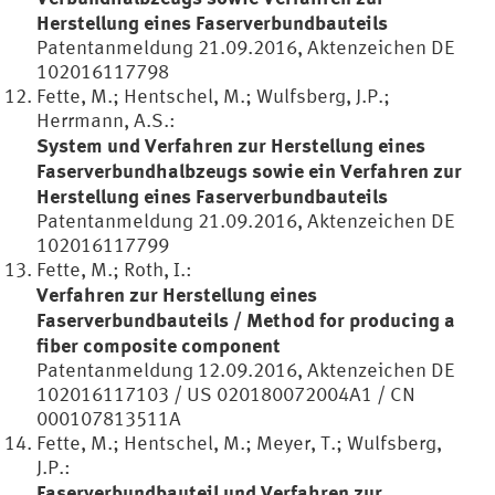
Herstellung eines Faserverbundbauteils
Patentanmeldung 21.09.2016, Aktenzeichen DE
102016117798
Fette, M.; Hentschel, M.; Wulfsberg, J.P.;
Herrmann, A.S.:
System und Verfahren zur Herstellung eines
Faserverbundhalbzeugs sowie ein Verfahren zur
Herstellung eines Faserverbundbauteils
Patentanmeldung 21.09.2016, Aktenzeichen DE
102016117799
Fette, M.; Roth, I.:
Verfahren zur Herstellung eines
Faserverbundbauteils / Method for producing a
fiber composite component
Patentanmeldung 12.09.2016, Aktenzeichen DE
102016117103 / US 020180072004A1 / CN
000107813511A
Fette, M.; Hentschel, M.; Meyer, T.; Wulfsberg,
J.P.:
Faserverbundbauteil und Verfahren zur