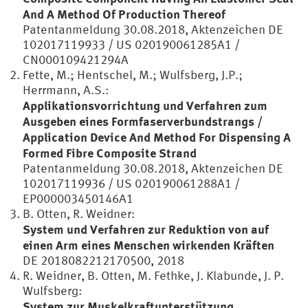
And A Method Of Production Thereof
Patentanmeldung 30.08.2018, Aktenzeichen DE
102017119933 / US 020190061285A1 /
CN000109421294A
Fette, M.; Hentschel, M.; Wulfsberg, J.P.;
Herrmann, A.S.:
Applikationsvorrichtung und Verfahren zum
Ausgeben eines Formfaserverbundstrangs /
Application Device And Method For Dispensing A
Formed Fibre Composite Strand
Patentanmeldung 30.08.2018, Aktenzeichen DE
102017119936 / US 020190061288A1 /
EP000003450146A1
B. Otten, R. Weidner:
System und Verfahren zur Reduktion von auf
einen Arm eines Menschen wirkenden Kräften
DE 2018082212170500, 2018
R. Weidner, B. Otten, M. Fethke, J. Klabunde, J. P.
Wulfsberg:
System zur Muskelkraftunterstützung