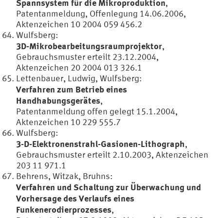
Spannsystem für die Mikroproduktion
,
Patentanmeldung, Offenlegung 14.06.2006,
Aktenzeichen 10 2004 059 456.2
Wulfsberg:
3D-Mikrobearbeitungsraumprojektor
,
Gebrauchsmuster erteilt 23.12.2004,
Aktenzeichen 20 2004 013 326.1
Lettenbauer, Ludwig, Wulfsberg:
Verfahren zum Betrieb eines
Handhabungsgerätes
,
Patentanmeldung offen gelegt 15.1.2004,
Aktenzeichen 10 229 555.7
Wulfsberg:
3-D-Elektronenstrahl-Gasionen-Lithograph
,
Gebrauchsmuster erteilt 2.10.2003, Aktenzeichen
203 11 971.1
Behrens, Witzak, Bruhns:
Verfahren und Schaltung zur Überwachung und
Vorhersage des Verlaufs eines
Funkenerodierprozesses
,