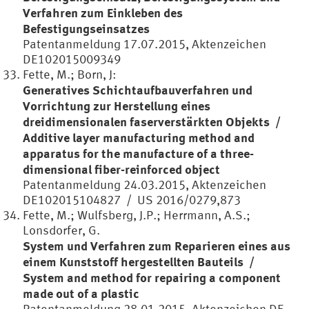
Verfahren zum Einkleben des
Befestigungseinsatzes
Patentanmeldung 17.07.2015, Aktenzeichen
DE102015009349
Fette, M.; Born, J:
Generatives Schichtaufbauverfahren und
Vorrichtung zur Herstellung eines
dreidimensionalen faserverstärkten Objekts /
Additive layer manufacturing method and
apparatus for the manufacture of a three-
dimensional fiber-reinforced object
Patentanmeldung 24.03.2015, Aktenzeichen
DE102015104827 / US 2016/0279,873
Fette, M.; Wulfsberg, J.P.; Herrmann, A.S.;
Lonsdorfer, G.
System und Verfahren zum Reparieren eines aus
einem Kunststoff hergestellten Bauteils /
System and method for repairing a component
made out of a plastic
Patentanmeldung 28.01.2015, Aktenzeichen DE