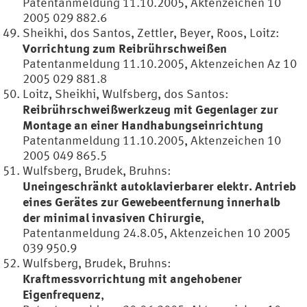
Patentanmeldung 11.10.2005, Aktenzeichen 10
2005 029 882.6
Sheikhi, dos Santos, Zettler, Beyer, Roos, Loitz:
Vorrichtung zum Reibrührschweißen
Patentanmeldung 11.10.2005, Aktenzeichen Az 10
2005 029 881.8
Loitz, Sheikhi, Wulfsberg, dos Santos:
Reibrührschweißwerkzeug mit Gegenlager zur
Montage an einer Handhabungseinrichtung
Patentanmeldung 11.10.2005, Aktenzeichen 10
2005 049 865.5
Wulfsberg, Brudek, Bruhns:
Uneingeschränkt autoklavierbarer elektr. Antrieb
eines Gerätes zur Gewebeentfernung innerhalb
der minimal invasiven Chirurgie
,
Patentanmeldung 24.8.05, Aktenzeichen 10 2005
039 950.9
Wulfsberg, Brudek, Bruhns:
Kraftmessvorrichtung mit angehobener
Eigenfrequenz
,