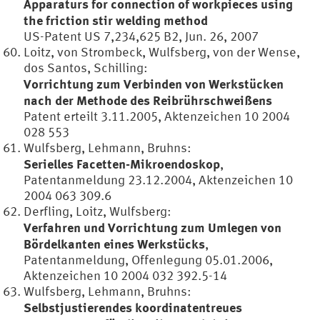
Apparaturs for connection of workpieces using
the friction stir welding method
US-Patent US 7,234,625 B2, Jun. 26, 2007
Loitz, von Strombeck, Wulfsberg, von der Wense,
dos Santos, Schilling:
Vorrichtung zum Verbinden von Werkstücken
nach der Methode des Reibrührschweißens
Patent erteilt 3.11.2005, Aktenzeichen 10 2004
028 553
Wulfsberg, Lehmann, Bruhns:
Serielles Facetten-Mikroendoskop
,
Patentanmeldung 23.12.2004, Aktenzeichen 10
2004 063 309.6
Derfling, Loitz, Wulfsberg:
Verfahren und Vorrichtung zum Umlegen von
Bördelkanten eines Werkstücks
,
Patentanmeldung, Offenlegung 05.01.2006,
Aktenzeichen 10 2004 032 392.5-14
Wulfsberg, Lehmann, Bruhns:
Selbstjustierendes koordinatentreues