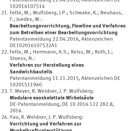
102016107514
Fette, M.; Wulfsberg, J.P.; Schwake, K.; Neuhaus,
F.; Juedes, W.:
Bearbeitungsvorrichtung, Flowline und Verfahren
zum Betreiben einer Bearbeitungsvorrichtung
Patentanmeldung 22.04.2016, Aktenzeichen
DE102016107532A1
Fette, M.; Herrmann, A.S.; Reiss, M.; Roth, I.;
Stoess, N.:
Verfahren zur Herstellung eines
Sandwichbauteils
Patentanmeldung 11.11.2015, Aktenzeichen DE
10201511940
T. Meyer, R. Weidner, J. P. Wulfsberg:
Modulare exoskelettale Wirbelsäule
DE-Patentanmeldung, DE 10 2016 122 282.8,
2016.
Yao, R. Weidner, J. P. Wulfsberg:
Vorrichtung und Verfahren zur
Muskelkraftunterstützung