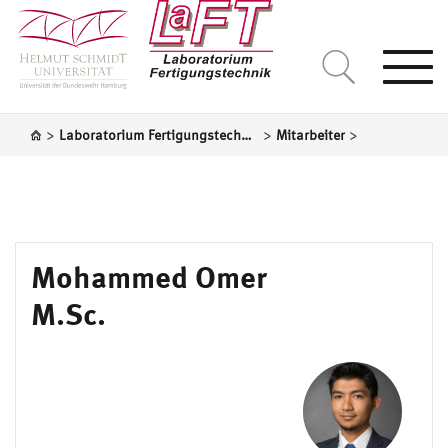
Togg
navi
>
>
>
Laboratorium Fertigungstechnik
Mitarbeiter
Mohammed Omer
M.Sc.