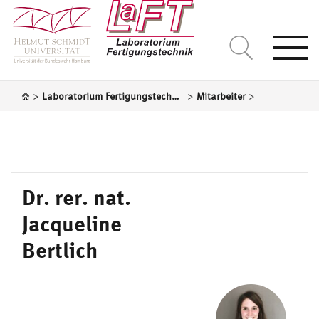
Togg
navi
>
>
>
Laboratorium Fertigungstechnik
Mitarbeiter
Dr. rer. nat.
Jacqueline
Bertlich