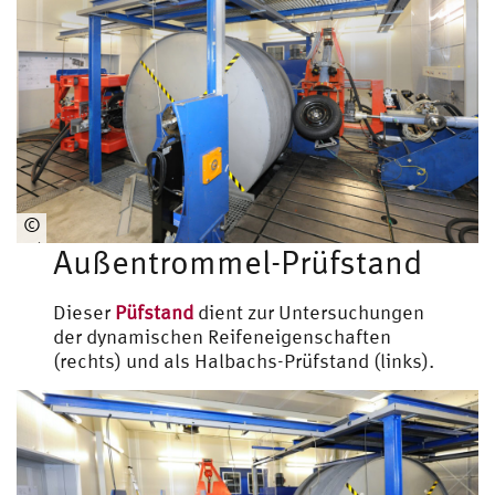
Universal-Prüfstand
©
Fahrzeugtechnik
Außentrommel-Prüfstand
Dieser
Püfstand
dient zur Untersuchungen
der dynamischen Reifeneigenschaften
(rechts) und als Halbachs-Prüfstand (links).