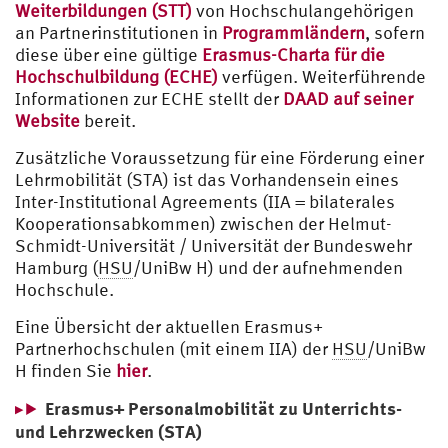
Weiterbildungen (STT)
von Hochschulangehörigen
an Partnerinstitutionen in
Programmländern
, sofern
diese über eine gültige
Erasmus-Charta für die
Hochschulbildung (ECHE)
verfügen. Weiterführende
Informationen zur ECHE stellt der
DAAD auf seiner
Website
bereit.
Zusätzliche Voraussetzung für eine Förderung einer
Lehrmobilität (STA) ist das Vorhandensein eines
Inter-Institutional Agreements (IIA = bilaterales
Kooperationsabkommen) zwischen der Helmut-
Schmidt-Universität / Universität der Bundeswehr
Hamburg (
HSU
/UniBw H) und der aufnehmenden
Hochschule.
Eine Übersicht der aktuellen Erasmus+
Partnerhochschulen (mit einem IIA) der
HSU
/UniBw
H finden Sie
hier
.
Erasmus+ Personalmobilität zu Unterrichts-
und Lehrzwecken (STA)