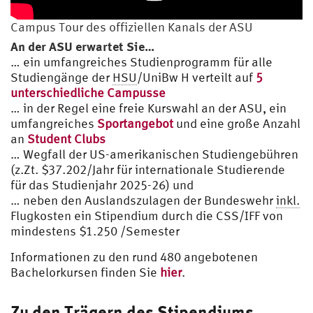
Campus Tour des offiziellen Kanals der ASU
An der ASU erwartet Sie…
… ein umfangreiches Studienprogramm für alle
Studiengänge der
HSU
/UniBw H verteilt auf
5
unterschiedliche Campusse
… in der Regel eine freie Kurswahl an der ASU, ein
umfangreiches
Sportangebot
und eine große Anzahl
an
Student Clubs
… Wegfall der US-amerikanischen Studiengebühren
(z.Zt. $37.202/Jahr für internationale Studierende
für das Studienjahr 2025-26) und
… neben den Auslandszulagen der Bundeswehr
inkl.
Flugkosten ein Stipendium durch die CSS/IFF von
mindestens $1.250 /Semester
Informationen zu den rund 480 angebotenen
Bachelorkursen finden Sie
hier
.
Zu den Trägern des Stipendiums