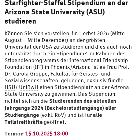
Starfighter-Staffel Stipendium an der
Arizona State University (ASU)
studieren
Können Sie sich vorstellen, im Herbst 2026 (Mitte
August – Mitte Dezember) an der größten
Universität der USA zu studieren und dies auch noch
unterstützt durch ein Stipendium? Im Rahmen des
Stipendienprogramms der International Friendship
Foundation (IFF) in Phoenix/Arizona ist es Frau
Prof.
Dr.
Carola Groppe, Fakultät für Geistes- und
Sozialwissenschaften, gelungen, exklusiv für die
HSU
/
UniBwH
einen Stipendienplatz an der Arizona
State University zu gewinnen. Das Stipendium
Studierenden des aktuellen
richtet sich an die
Jahrgangs 2024 (Bachelorstudiengänge) aller
Studiengänge
alle
(exkl. RöV) und ist für
Teilstreitkräfte
geöffnet.
Termin:
15.10.2025 18:00