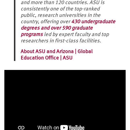
and more than 120 countries. ASU is
consistently one of the top-ranked
public, research universities in the
country, offering over
430 undergraduate
degrees and over 590 graduate
programs
led by expert faculty and top
researchers in first-class facilities.
About ASU and Arizona | Global
Education Office | ASU