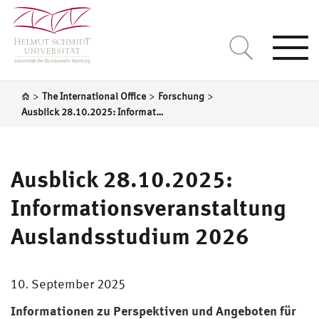
Togg
navi
>
>
>
The International Office
Forschung
Ausblick 28.10.2025: Informationsveranstaltung Auslandsstudium 2026
Ausblick 28.10.2025:
Informationsveranstaltung
Auslandsstudium 2026
10. September 2025
Informationen zu Perspektiven und Angeboten für