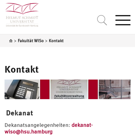
Togg
navi
>
>
Fakultät WiSo
Kontakt
Kontakt
Dekanat
Dekanatsangelegenheiten:
dekanat-
wiso@hsu.hamburg