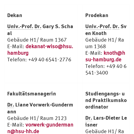
Dekan
Prodekan
Univ.-Prof.
Dr.
Gary S. Scha
Univ.-Prof.
Dr.
Sv
al
en Knoth
Gebäude H1/ Raum 1367
Gebäude H1/ Ra
E-Mail:
dekanat-wiso@hsu.
um 1368
hamburg
E-Mail:
knoth@h
Telefon: +49 40 6541-2776
su-hamburg.de
Telefon: +49 40 6
541-3400
Fakultätsmanagerin
Studiengangs- u
nd Praktikumsko
Dr.
Liane Vorwerk-Gunderm
ordinator
ann
Dr.
Lars-Dieter Le
Gebäude H1/ Raum 2123
isner
E-Mail:
vorwerk-gunderman
n@hsu-hh.de
Gebäude H1/ Ra