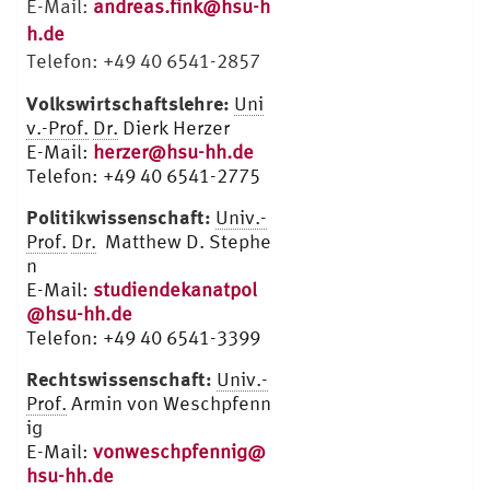
E-Mail:
andreas.fink@hsu-h
h.de
Telefon: +49 40 6541-2857
Volkswirtschaftslehre:
Uni
v.-Prof.
Dr.
Dierk Herzer
E-Mail:
herzer@hsu-hh.de
Telefon: +49 40 6541-2775
Politikwissenschaft:
Univ.-
Prof.
Dr.
Matthew D. Stephe
n
E-Mail:
studiendekanatpol
@hsu-hh.de
Telefon: +49 40 6541-3399
Rechtswissenschaft:
Univ.-
Prof.
Armin von Weschpfenn
ig
E-Mail:
vonweschpfennig@
hsu-hh.de