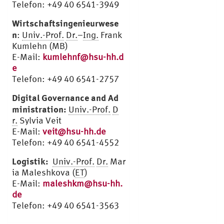
Telefon: +49 40 6541-3949
Wirtschaftsingenieurwese
n
:
Univ.-Prof.
Dr.
–
Ing.
Frank
Kumlehn (MB)
E-Mail:
kumlehnf@hsu-hh.d
e
Telefon: +49 40 6541-2757
Digital Governance and Ad
ministration:
Univ.-Prof.
D
r.
Sylvia Veit
E-Mail:
veit@hsu-hh.de
Telefon: +49 40 6541-4552
Logistik:
Univ.-Prof.
Dr.
Mar
ia Maleshkova (
ET
)
E-Mail:
maleshkm@hsu-hh.
de
Telefon: +49 40 6541-3563