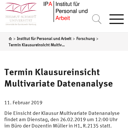
Togg
navi
>
>
>
Institut für Personal und Arbeit
Forschung
Termin Klausureinsicht Multivariate Datenanalyse
Termin Klausureinsicht
Multivariate Datenanalyse
11. Februar 2019
Die Einsicht der Klausur Multivariate Datenanalyse
findet am Dienstag, den 26.02.2019 um 12:00 Uhr
im Büro der Dozentin Müller in H1, R.2135 statt.