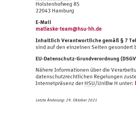
Holstenhofweg 85
22043 Hamburg
E-Mail
matiaske-team@hsu-hh.de
Inhaltlich Verantwortliche gemäß § 7 T
sind auf den einzelnen Seiten gesondert 
EU-Datenschutz-Grundverordnung (DSGVO)
Nähere Informationen über die Verarbei
datenschutzrechtlichen Regelungen zuste
Internetpräsenz der
HSU
/UniBw H unter:
Letzte Änderung: 29. Oktober 2021