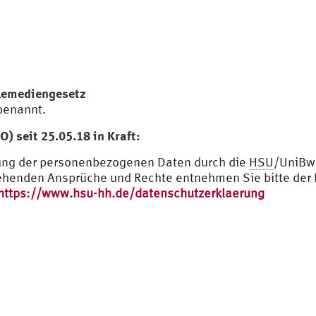
elemediengesetz
benannt.
 seit 25.05.18 in Kraft:
tung der personenbezogenen Daten durch die
HSU
/UniBw
henden Ansprüche und Rechte entnehmen Sie bitte der D
https://www.hsu-hh.de/datenschutzerklaerung