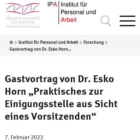
Togg
navi
>
>
>
Institut für Personal und Arbeit
Forschung
Gastvortrag von Dr. Esko Horn „Praktisches zur Einigungsstelle aus Sicht eines Vorsitzenden“
Gastvortrag von Dr. Esko
Horn „Praktisches zur
Einigungsstelle aus Sicht
eines Vorsitzenden“
7. Februar 2023