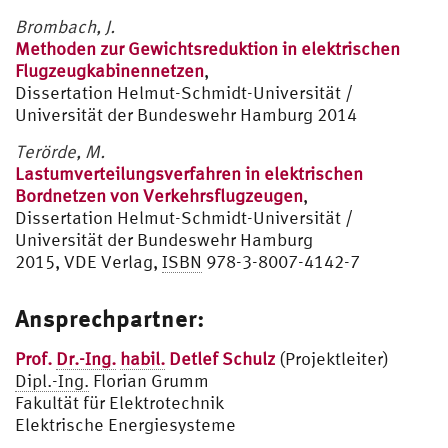
Brombach, J.
Methoden zur Gewichtsreduktion in elektrischen
Flugzeugkabinennetzen
,
Dissertation Helmut-Schmidt-Universität /
Universität der Bundeswehr Hamburg 2014
Terörde, M.
Lastumverteilungsverfahren in elektrischen
Bordnetzen von Verkehrsflugzeugen
,
Dissertation Helmut-Schmidt-Universität /
Universität der Bundeswehr Hamburg
2015, VDE Verlag,
ISBN
978-3-8007-4142-7
Ansprechpartner:
Prof.
Dr.-Ing.
habil.
Detlef Schulz
(Projektleiter)
Dipl.-Ing.
Florian Grumm
Fakultät für Elektrotechnik
Elektrische Energiesysteme