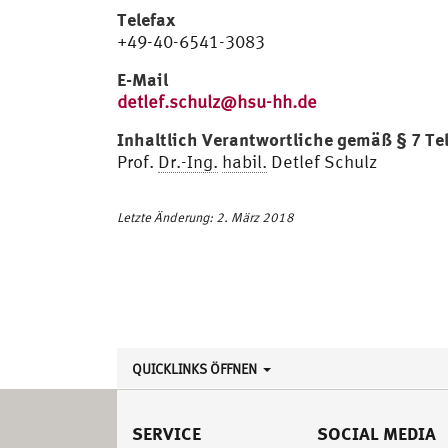
Telefax
+49-40-6541-3083
E-Mail
detlef.schulz@hsu-hh.de
Inhaltlich Verantwortliche gemäß § 7 T
Prof.
Dr.-Ing.
habil.
Detlef Schulz
Letzte Änderung: 2. März 2018
QUICKLINKS ÖFFNEN
SERVICE
SOCIAL MEDIA