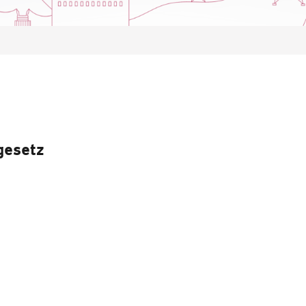
gesetz