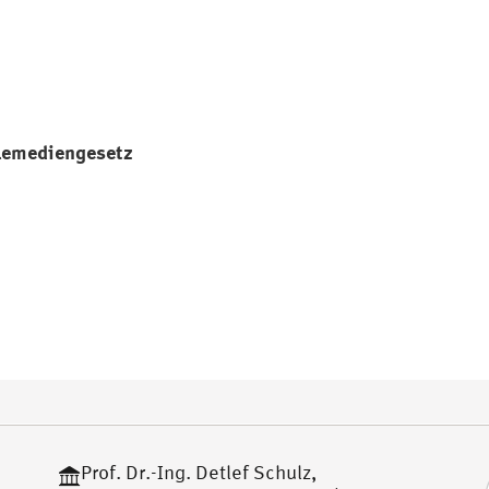
elemediengesetz
Prof. Dr.-Ing. Detlef Schulz,