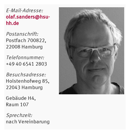
E-Mail-Adresse:
olaf.sanders@hsu-
hh.de
Postanschrift:
Postfach 700822,
22008 Hamburg
Telefonnummer:
+49 40 6541 2803
Besuchsadresse:
Holstenhofweg 85,
22043 Hamburg
Gebäude H4,
Raum 107
Sprechzeit:
nach Vereinbarung