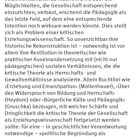
Möglichkeiten, die Gesellschaft entsprechend
einzurichten, verbaut, erscheint die Pädagogik als
das letzte Feld, auf dem eine entsprechende
Intention noch wirksam werden könnte. Dies stellt
sich als Problem einer kritischen
Erziehungswissenschaft. So unverzichtbar ihre
historische Rekonstruktion ist – notwendig ist vor
allem ihre Restitution in theoretischer wie
praktischer Auseinandersetzung mit (nicht nur
pädagogischen) sozialen Verhältnissen, die die
kritische Theorie als Herrschafts- und
Gewaltverhältnisse analysierte. Allein Buchtitel wie
›Erziehung und Emanzipation‹ (Mollenhauer), ›Über
den Widerspruch von Bildung und Herrschaft‹
(Heydorn) oder ›Bürgerliche Kälte und Pädagogik‹
(Gruschka) bezeugen, mit welcher Schärfe und
Dringlichkeit die kritische Theorie der Gesellschaft
als Erziehungswissenschaft fortgesetzt werden
sollte: für eine – in geschichtlicher Verantwortung
notwendige – »politische Begründung als