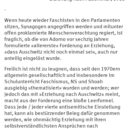
·
Wenn heute wieder Faschisten in den Parlamenten
sitzen, Synagogen angegriffen werden und mitunter
offen proklamierte Menschenverachtung regiert, ist
fraglich, ob die von Adorno vor sechzig Jahren
formulierte »allererste« Forderung an Erziehung,
»dass Auschwitz nicht noch einmal sei«, auch nur
anteilig eingelöst wurde.
Freilich ist nicht zu leugnen, dass seit den 1970ern
allgemein gesellschaftlich und insbesondere im
Schulunterricht Faschismus, NS und Shoah
ausgiebig »thematisiert« wurden und werden; wer
jedoch das mit »Erziehung nach Auschwitz« meint,
macht aus der Forderung eine bloße Leerformel.
Dass jede / jeder vierte antisemitische Einstellung
hat, kann als bestürzender Beleg dafür genommen
werden, wie ohnmächtig Erziehung mit ihren
selbstverständlichsten Ansprüchen nach