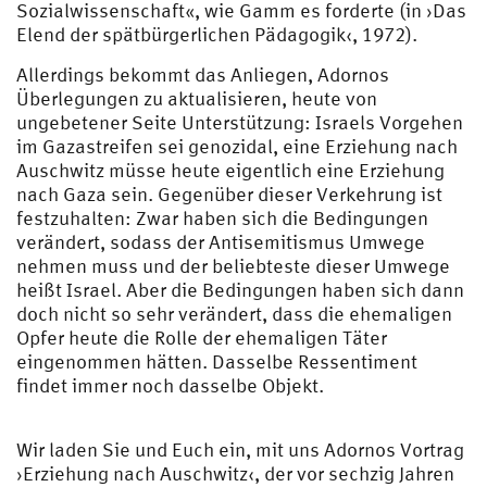
Sozialwissenschaft«, wie Gamm es forderte (in ›Das
Elend der spätbürgerlichen Pädagogik‹, 1972).
Allerdings bekommt das Anliegen, Adornos
Überlegungen zu aktualisieren, heute von
ungebetener Seite Unterstützung: Israels Vorgehen
im Gazastreifen sei genozidal, eine Erziehung nach
Auschwitz müsse heute eigentlich eine Erziehung
nach Gaza sein. Gegenüber dieser Verkehrung ist
festzuhalten: Zwar haben sich die Bedingungen
verändert, sodass der Antisemitismus Umwege
nehmen muss und der beliebteste dieser Umwege
heißt Israel. Aber die Bedingungen haben sich dann
doch nicht so sehr verändert, dass die ehemaligen
Opfer heute die Rolle der ehemaligen Täter
eingenommen hätten. Dasselbe Ressentiment
findet immer noch dasselbe Objekt.
Wir laden Sie und Euch ein, mit uns Adornos Vortrag
›Erziehung nach Auschwitz‹, der vor sechzig Jahren