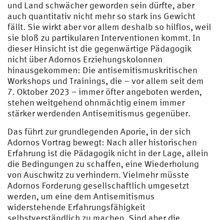
und Land schwächer geworden sein dürfte, aber
auch quantitativ nicht mehr so stark ins Gewicht
fällt. Sie wirkt aber vor allem deshalb so hilflos, weil
sie bloß zu partikularen Interventionen kommt. In
dieser Hinsicht ist die gegenwärtige Pädagogik
nicht über Adornos Erziehungskolonnen
hinausgekommen: Die antisemitismuskritischen
Workshops und Trainings, die – vor allem seit dem
7. Oktober 2023 – immer öfter angeboten werden,
stehen weitgehend ohnmächtig einem immer
stärker werdenden Antisemitismus gegenüber.
Das führt zur grundlegenden Aporie, in der sich
Adornos Vortrag bewegt: Nach aller historischen
Erfahrung ist die Pädagogik nicht in der Lage, allein
die Bedingungen zu schaffen, eine Wiederholung
von Auschwitz zu verhindern. Vielmehr müsste
Adornos Forderung gesellschaftlich umgesetzt
werden, um eine dem Antisemitismus
widerstehende Erfahrungsfähigkeit
selbstverständlich zu machen. Sind aber die