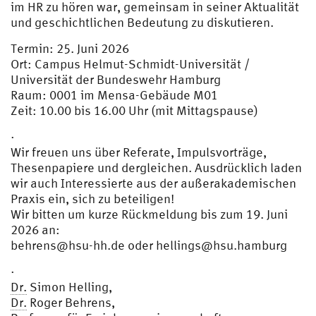
im HR zu hören war, gemeinsam in seiner Aktualität
und geschichtlichen Bedeutung zu diskutieren.
Termin: 25. Juni 2026
Ort: Campus Helmut-Schmidt-Universität /
Universität der Bundeswehr Hamburg
Raum: 0001 im Mensa-Gebäude M01
Zeit: 10.00 bis 16.00 Uhr (mit Mittagspause)
·
Wir freuen uns über Referate, Impulsvorträge,
Thesenpapiere und dergleichen. Ausdrücklich laden
wir auch Interessierte aus der außerakademischen
Praxis ein, sich zu beteiligen!
Wir bitten um kurze Rückmeldung bis zum 19. Juni
2026 an:
behrens@hsu-hh.de
oder
hellings@hsu.hamburg
·
Dr.
Simon Helling,
Dr.
Roger Behrens,