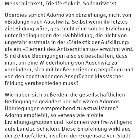
Menschlichkeit, Friedfertigkeit, Solidarität ist.
Überdies spricht Adorno von »Erziehung«, nicht von
»Bildung« nach Auschwitz. Selbst wenn ihr letztes
Ziel Bildung wäre, geschieht eine solche Erziehung
unter Bedingungen der Halbbildung, die nicht von
ungefähr erstmals in der ›Dialektik der Aufklärung‹
als ein »Element des Antisemitismus« erwähnt wird.
Sind diese Bedingungen also so beschaffen, dass
man, um eine Wiederholung von Auschwitz zu
verhindern, sich mit bloßer Erziehung begnügen und
von den hochtrabenden Ansprüchen klassischer
Bildung verabschieden muss?
Wie haben sich außerdem die gesellschaftlichen
Bedingungen geändert und wie wären Adornos
Überlegungen entsprechend zu aktualisieren?
Adorno empfiehlt, so »etwas wie mobile
Erziehungsgruppen und -kolonnen von Freiwilligen«
aufs Land zu schicken. Diese Empfehlung wirkt aus
der Zeit gefallen, insofern der Gegensatz von Stadt