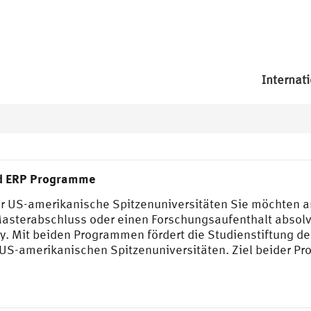
Internati
d ERP Programme
ür US-amerikanische Spitzenuniversitäten Sie möchten 
asterabschluss oder einen Forschungsaufenthalt absolv
 Mit beiden Programmen fördert die Studienstiftung de
S-amerikanischen Spitzenuniversitäten. Ziel beider Pro