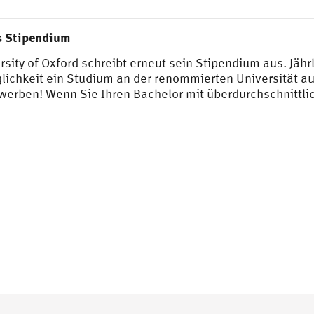
s Stipendium
rsity of Oxford schreibt erneut sein Stipendium aus. Jäh
lichkeit ein Studium an der renommierten Universität 
ewerben! Wenn Sie Ihren Bachelor mit überdurchschnittl