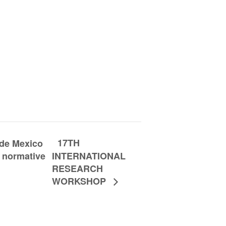
17TH
 de Mexico
d normative
INTERNATIONAL
RESEARCH
WORKSHOP