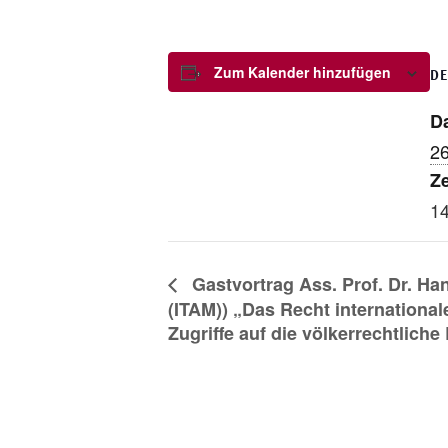
Zum Kalender hinzufügen
DE
D
26
Ze
14
Gastvortrag Ass. Prof. Dr. Ha
(ITAM)) „Das Recht internationa
Zugriffe auf die völkerrechtlich