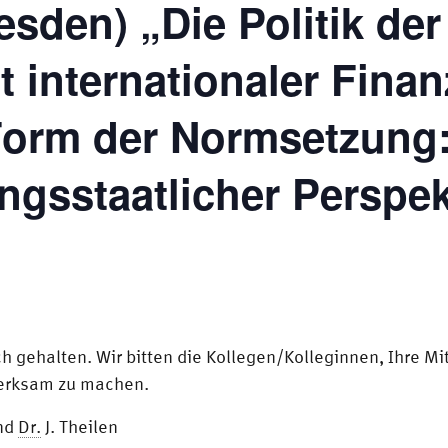
esden) „Die Politik der
t internationaler Finan
 Form der Normsetzung
ngsstaatlicher Perspek
ch gehalten. Wir bitten die Kollegen/Kolleginnen, Ihre M
merksam zu machen.
nd
Dr.
J. Theilen