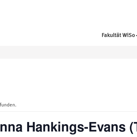
Fakultät WiSo
efunden.
Anna Hankings-Evans (