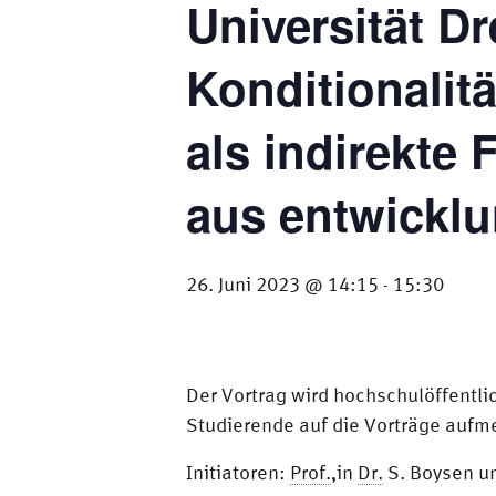
Universität Dr
Konditionalitä
als indirekte
aus entwicklu
26. Juni 2023 @ 14:15
15:30
-
Der Vortrag wird hochschulöffentli
Studierende auf die Vorträge auf
Initiatoren:
Prof.
‚in
Dr.
S. Boysen u