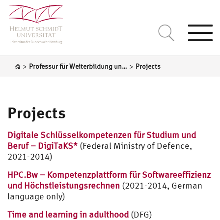
Togg
navi
>
>
Professur für Weiterbildung und lebenslanges Lernen
Projects
Projects
Digitale Schlüsselkompetenzen für Studium und
Beruf – DigiTaKS*
(Federal Ministry of Defence,
2021-2014)
HPC.Bw – Kompetenzplattform für Softwareeffizienz
und Höchstleistungsrechnen
(2021-2014, German
language only)
Time and learning in adulthood
(DFG)