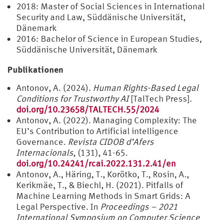
2018: Master of Social Sciences in International
Security and Law, Süddänische Universität,
Dänemark
2016: Bachelor of Science in European Studies,
Süddänische Universität, Dänemark
Publikationen
Antonov, A. (2024).
Human Rights-Based Legal
Conditions for Trustworthy AI
[TalTech Press].
doi.org/10.23658/TALTECH.55/2024
Antonov, A. (2022). Managing Complexity: The
EU’s Contribution to Artificial intelligence
Governance.
Revista CIDOB d’Afers
Internacionals
, (131), 41-65.
doi.org/10.24241/rcai.2022.131.2.41/en
Antonov, A., Häring, T., Korõtko, T., Rosin, A.,
Kerikmäe, T., & Biechl, H. (2021). Pitfalls of
Machine Learning Methods in Smart Grids: A
Legal Perspective. In
Proceedings – 2021
International Symposium on Computer Science