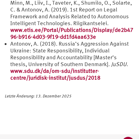
Minn, M., Liiv, I., Taveter, K., Shumilo, O., Solarte,
C. & Antonov, A. (2019). 1st Report on Legal
Framework and Analysis Related to Autonomous
Intelligent Technologies. Riigikantselei.
www.etis.ee/Portal/Publications/Display/de2b47
96-b916-4d03-9f19-dd1fd4aa633e
Antonov, A. (2018). Russia’s Aggression Against
Ukraine: State Responsibility, Individual
Responsibility and Accountability [Master’s
thesis, University of Southern Denmark].
JuSDU
.
www.sdu.dk/da/om-sdu/institutter-
centre/juridisk-institut/jusdus/2018
Letzte Änderung: 13. Dezember 2025