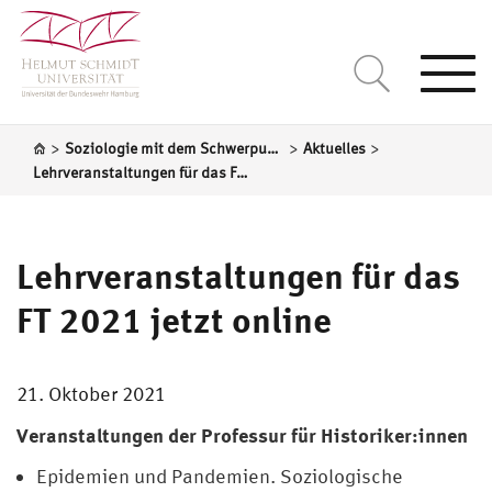
Togg
navi
>
>
>
Soziologie mit dem Schwerpunkt Gesellschaftsanalyse und sozialer Wandel
Aktuelles
Lehrveranstaltungen für das FT 2021 jetzt online
Lehrveranstaltungen für das
FT 2021 jetzt online
21. Oktober 2021
Veranstaltungen der Professur für Historiker:innen
Epidemien und Pandemien. Soziologische