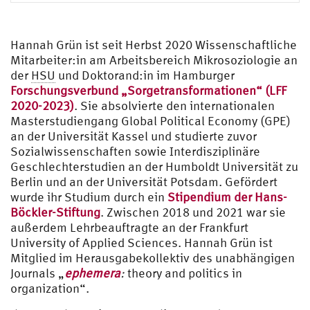
Hannah Grün ist seit Herbst 2020 Wissenschaftliche
Mitarbeiter:in am Arbeitsbereich Mikrosoziologie an
der
HSU
und Doktorand:in im Hamburger
Forschungsverbund „Sorgetransformationen“ (LFF
2020-2023)
. Sie absolvierte den internationalen
Masterstudiengang Global Political Economy (GPE)
an der Universität Kassel und studierte zuvor
Sozialwissenschaften sowie Interdisziplinäre
Geschlechterstudien an der Humboldt Universität zu
Berlin und an der Universität Potsdam. Gefördert
wurde ihr Studium durch ein
Stipendium der Hans-
Böckler-Stiftung
. Zwischen 2018 und 2021 war sie
außerdem Lehrbeauftragte an der Frankfurt
University of Applied Sciences. Hannah Grün ist
Mitglied im Herausgabekollektiv des unabhängigen
Journals „
ephemera
:
theory and politics in
organization“.