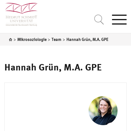
Togg
navi
>
>
>
Mikrosoziologie
Team
Hannah Grün, M.A. GPE
Hannah Grün, M.A. GPE