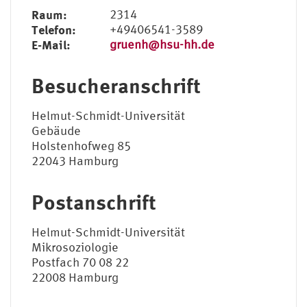
Raum:
2314
Telefon:
+49406541-3589
E-Mail:
gruenh@hsu-hh.de
Besucheranschrift
Helmut-Schmidt-Universität
Gebäude
Holstenhofweg 85
22043 Hamburg
Postanschrift
Helmut-Schmidt-Universität
Mikrosoziologie
Postfach 70 08 22
22008 Hamburg