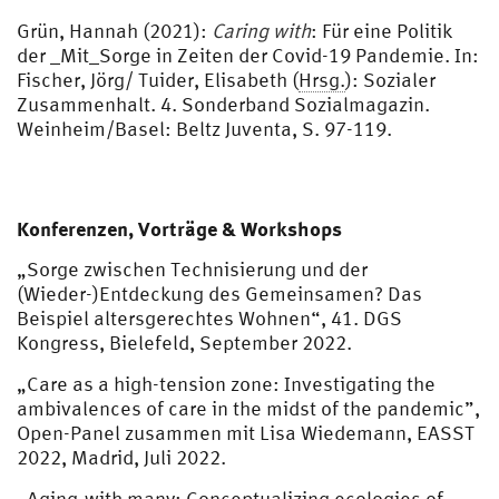
Grün, Hannah (2021):
Caring with
: Für eine Politik
der _Mit_Sorge in Zeiten der Covid-19 Pandemie. In:
Fischer, Jörg/ Tuider, Elisabeth (
Hrsg.
): Sozialer
Zusammenhalt. 4. Sonderband Sozialmagazin.
Weinheim/Basel: Beltz Juventa, S. 97-119.
Konferenzen, Vorträge & Workshops
„Sorge zwischen Technisierung und der
(Wieder-)Entdeckung des Gemeinsamen? Das
Beispiel altersgerechtes Wohnen“, 41. DGS
Kongress, Bielefeld, September 2022.
„Care as a high-tension zone: Investigating the
ambivalences of care in the midst of the pandemic”,
Open-Panel zusammen mit Lisa Wiedemann, EASST
2022, Madrid, Juli 2022.
„Aging-with many: Conceptualizing ecologies of