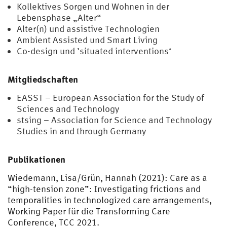
Kollektives Sorgen und Wohnen in der
Lebensphase „Alter“
Alter(n) und assistive Technologien
Ambient Assisted und Smart Living
Co-design und ’situated interventions‘
Mitgliedschaften
EASST – European Association for the Study of
Sciences and Technology
stsing – Association for Science and Technology
Studies in and through Germany
Publikationen
Wiedemann, Lisa/Grün, Hannah (2021): Care as a
“high-tension zone”: Investigating frictions and
temporalities in technologized care arrangements,
Working Paper für die Transforming Care
Conference, TCC 2021.