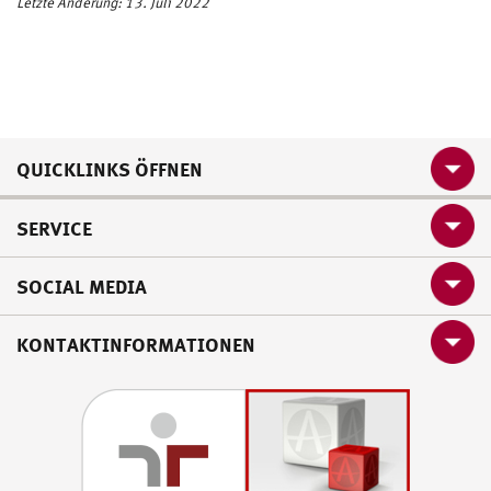
Letzte Änderung: 13. Juli 2022
QUICKLINKS ÖFFNEN
SERVICE
SOCIAL MEDIA
KONTAKTINFORMATIONEN