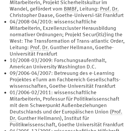
Mitarbeiterin, Projekt Sicherheitskultur im
Wandel, gefördert vom
BMBF
, Leitung:
Prof.
Dr.
Christopher Daase, Goethe-Universi-tät Frankfurt
04/2008-04/2010: wissenschaftliche
Mitarbeiterin, Exzellenzcluster Herausbildung
normativer Ordnungen; Projekt Secur(itiz)ing the
West: The Transformation of Trans-atlantic Order,
Leitung:
Prof.
Dr.
Gunther Hellmann, Goethe-
Universität Frankfurt
10/2008-03/2009: Forschungsaufenthalt,
American University Washington D.C.
09/2006-04/2007: Betreuung des e-Learning
Projektes eTurm am Fachbereich Gesellschafts-
wissenschaften, Goethe-Universität Frankfurt
01/2006-02/2011: wissenschaftliche
Mitarbeiterin, Professur für Politikwissenschaft
mit dem Schwerpunkt Außenbeziehungen
Deutschlands und der Europäischen Union (
Prof.
Dr.
Gunther Hellmann), Institut für
Politikwissenschaft, Goethe Universität Frankfurt
04/2005-12/2005: wissenschaftliche Hilfskraft,