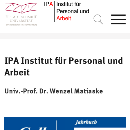
Togg
navi
IPA Institut für Personal und
Arbeit
Univ.-Prof.
Dr.
Wenzel Matiaske