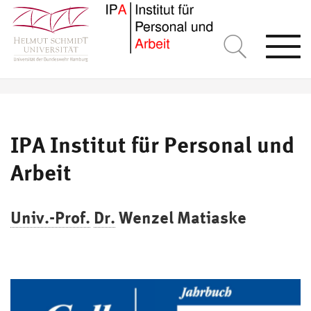
Togg
navi
IPA Institut für Personal und
Arbeit
Univ.-Prof.
Dr.
Wenzel Matiaske