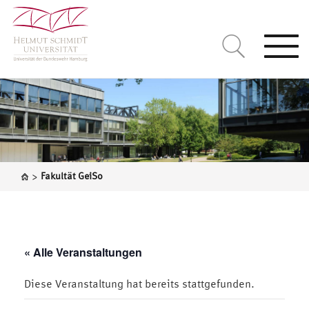
Togg
navi
>
Fakultät GeiSo
« Alle Veranstaltungen
Diese Veranstaltung hat bereits stattgefunden.