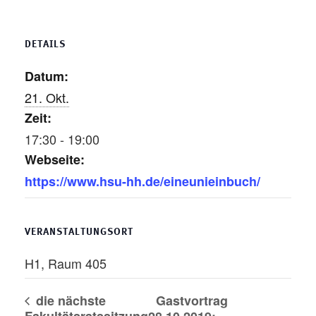
DETAILS
Datum:
21. Okt.
Zeit:
17:30 - 19:00
Webseite:
https://www.hsu-hh.de/eineunieinbuch/
VERANSTALTUNGSORT
H1, Raum 405
die nächste
Gastvortrag
Fakultätsratssitzung