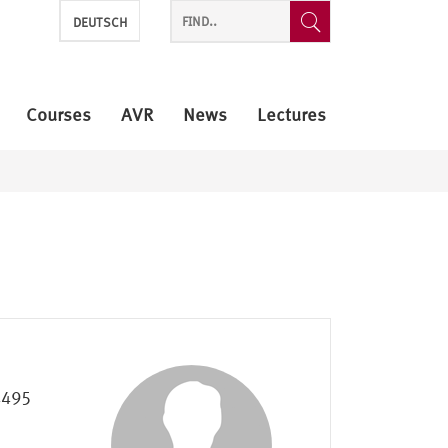
DEUTSCH
Courses
AVR
News
Lectures
4495