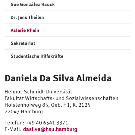
Sué González Hauck
Dr. Jens Theilen
Valerie Rhein
Sekretariat
Studentische Hilfskräfte
Daniela Da Silva Almeida
Helmut-Schmidt-Universität
Fakultät Wirtschafts- und Sozialwissenschaften
Holstenhofweg 85, Geb. H1, R. 2125
22043 Hamburg
Telefon: +49 40 6541 3371
E-Mail:
dasilva@hsu.hamburg