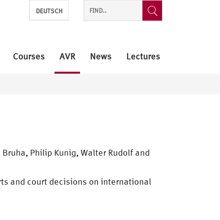
DEUTSCH
Courses
AVR
News
Lectures
Bruha, Philip Kunig, Walter Rudolf and
s and court decisions on international