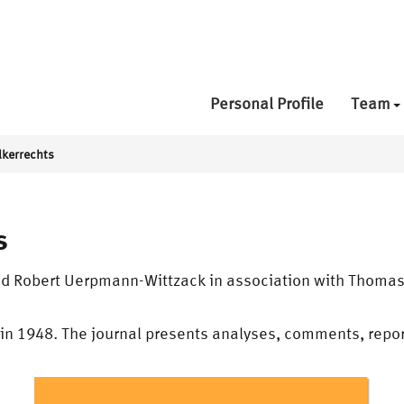
Personal Profile
Team
lkerrechts
s
nd Robert Uerpmann-Wittzack in association with Thomas 
in 1948. The journal presents analyses, comments, report