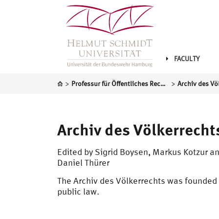
FACULTY
>
>
Professur für Öffentliches Recht, insbesondere Völkerrecht und Europarecht
Archiv des Vö
Archiv des Völkerrecht
Edited by Sigrid Boysen, Markus Kotzur a
Daniel Thürer
The Archiv des Völkerrechts was founded 
public law.