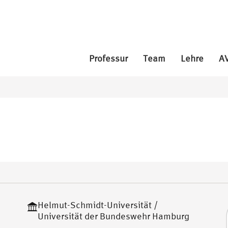
Professur
Team
Lehre
A
Helmut-Schmidt-Universität /
Universität der Bundeswehr Hamburg