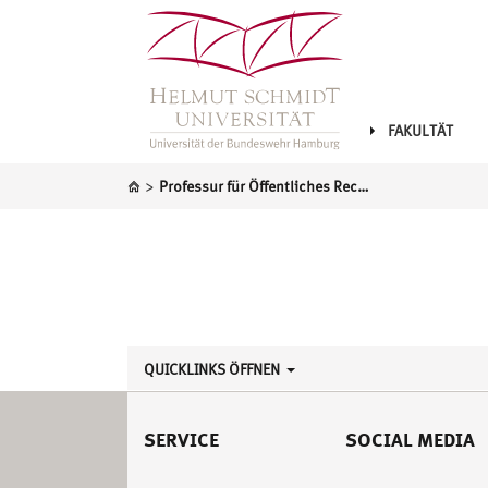
FAKULTÄT
>
Professur für Öffentliches Recht, insbesondere Völkerrecht und Europarecht
QUICKLINKS ÖFFNEN
SERVICE
SOCIAL MEDIA