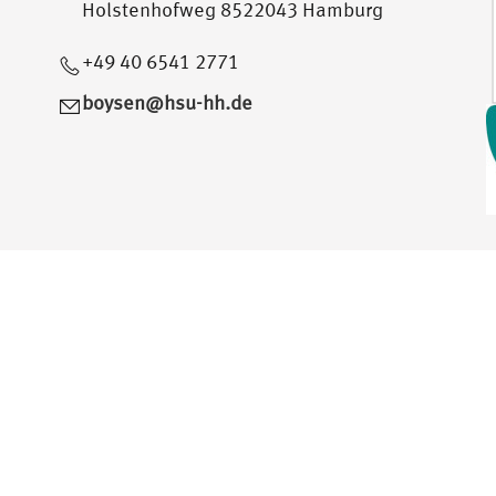
Holstenhofweg 8522043 Hamburg
+49 40 6541 2771
boysen@hsu-hh.de