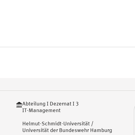
Abteilung I Dezernat I 3
IT-Management
Helmut-Schmidt-Universität /
Universität der Bundeswehr Hamburg