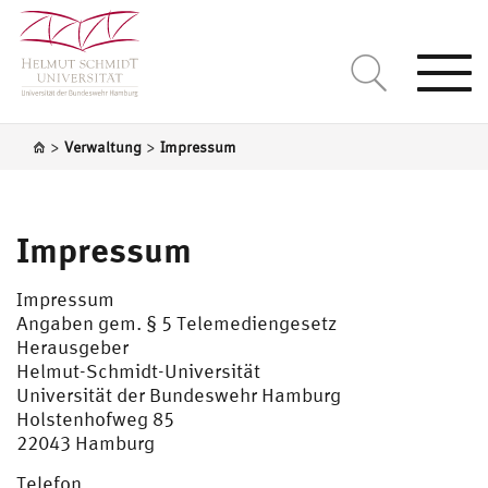
Togg
navi
>
>
Verwaltung
Impressum
Impressum
Impressum
Angaben gem. § 5 Telemediengesetz
Herausgeber
Helmut-Schmidt-Universität
Universität der Bundeswehr Hamburg
Holstenhofweg 85
22043 Hamburg
Telefon