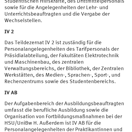
Studentischen Hilfskräfte, des Drittmittelpersonals
sowie für die Angelegenheiten der Lehr- und
Unterrichtsbeauftragten und die Vergabe der
Wechselstellen.
IV 2
Das Teildezernat IV 2 ist zuständig für die
Personalangelegenheiten des Tarifpersonals der
Präsidialabteilung, der Fakultäten Elektrotechnik
und Maschinenbau, des zentralen
Verwaltungsbereichs, der Bibliothek, der Zentralen
Werkstätten, des Medien-, Sprachen-, Sport-, und
Rechenzentrums sowie des Studentenbereichs.
IV AB
Der Aufgabenbereich der Ausbildungsbeauftragten
umfasst die berufliche Ausbildung sowie die
Organisation von Fortbildungsmaßnahmen bei der
HSU/UniBw H. Außerdem ist IV AB für die
Personalangelegenheiten der Praktikantinnen und