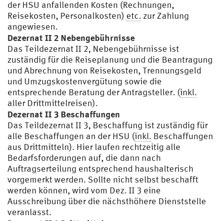
der HSU anfallenden Kosten (Rechnungen,
Reisekosten, Personalkosten)
etc.
zur Zahlung
angewiesen.
Dezernat II 2 Nebengebührnisse
Das Teildezernat II 2, Nebengebührnisse ist
zuständig für die Reiseplanung und die Beantragung
und Abrechnung von Reisekosten, Trennungsgeld
und Umzugskostenvergütung sowie die
entsprechende Beratung der Antragsteller. (
inkl.
aller Drittmittelreisen).
Dezernat II 3 Beschaffungen
Das Teildezernat II 3, Beschaffung ist zuständig für
alle Beschaffungen an der HSU (
inkl.
Beschaffungen
aus Drittmitteln). Hier laufen rechtzeitig alle
Bedarfsforderungen auf, die dann nach
Auftragserteilung entsprechend haushalterisch
vorgemerkt werden. Sollte nicht selbst beschafft
werden können, wird vom Dez. II 3 eine
Ausschreibung über die nächsthöhere Dienststelle
veranlasst.