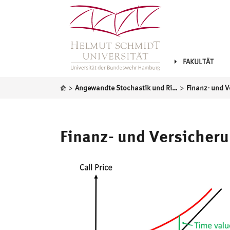
FAKULTÄT
>
>
Angewandte Stochastik und Risikomanagement
Finanz- und Versiche