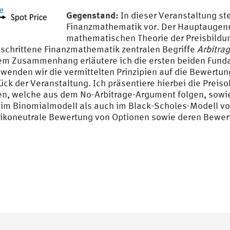
Gegenstand:
In dieser Veranstaltung st
Finanzmathematik vor. Der Hauptaugenme
mathematischen Theorie der Preisbildu
geschrittene Finanzmathematik zentralen Begriffe
Arbitra
em Zusammenhang erläutere ich die ersten beiden Funda
 wenden wir die vermittelten Prinzipien auf die Bewertun
tück der Veranstaltung. Ich präsentiere hierbei die Prei
, welche aus dem No-Arbitrage-Argument folgen, sowie d
 im Binomialmodell als auch im Black-Scholes-Modell vor
sikoneutrale Bewertung von Optionen sowie deren Bewer