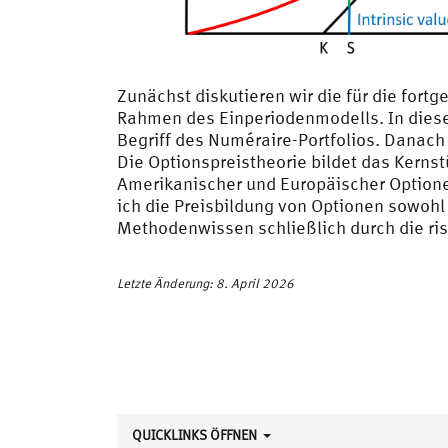
Zunächst diskutieren wir die für die fort
Rahmen des Einperiodenmodells. In dies
Begriff des Numéraire-Portfolios. Danach
Die Optionspreistheorie bildet das Kerns
Amerikanischer und Europäischer Optionen
ich die Preisbildung von Optionen sowohl
Methodenwissen schließlich durch die ri
Letzte Änderung: 8. April 2026
QUICKLINKS ÖFFNEN