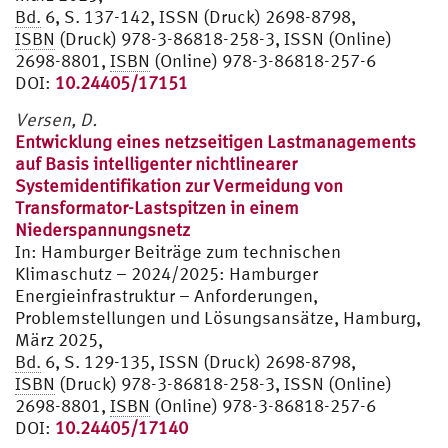
Bd.
6, S. 137-142, ISSN (Druck) 2698-8798,
ISBN
(Druck) 978-3-86818-258-3, ISSN (Online)
2698-8801,
ISBN
(Online) 978-3-86818-257-6
DOI:
10.24405/17151
Versen, D.
Entwicklung eines netzseitigen Lastmanagements
auf Basis intelligenter nichtlinearer
Systemidentifikation zur Vermeidung von
Transformator-Lastspitzen in einem
Niederspannungsnetz
In:
Hamburger Beiträge zum technischen
Klimaschutz – 2024/2025: Hamburger
Energieinfrastruktur – Anforderungen,
Problemstellungen und Lösungsansätze, Hamburg,
März 2025,
Bd.
6, S. 129-135, ISSN (Druck) 2698-8798,
ISBN
(Druck) 978-3-86818-258-3, ISSN (Online)
2698-8801,
ISBN
(Online) 978-3-86818-257-6
DOI:
10.24405/17140