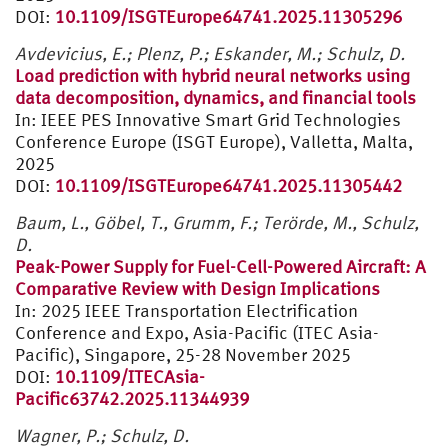
DOI:
10.1109/ISGTEurope64741.2025.11305296
Avdevicius, E.; Plenz, P.; Eskander, M.; Schulz, D.
Load prediction with hybrid neural networks using
data decomposition, dynamics, and financial tools
In: IEEE PES Innovative Smart Grid Technologies
Conference Europe (ISGT Europe), Valletta, Malta,
2025
DOI:
10.1109/ISGTEurope64741.2025.11305442
Baum, L., Göbel, T., Grumm, F.; Terörde, M., Schulz,
D.
Peak-Power Supply for Fuel-Cell-Powered Aircraft: A
Comparative Review with Design Implications
In: 2025 IEEE Transportation Electrification
Conference and Expo, Asia-Pacific (ITEC Asia-
Pacific), Singapore, 25-28 November 2025
DOI:
10.1109/ITECAsia-
Pacific63742.2025.11344939
Wagner, P.; Schulz, D.