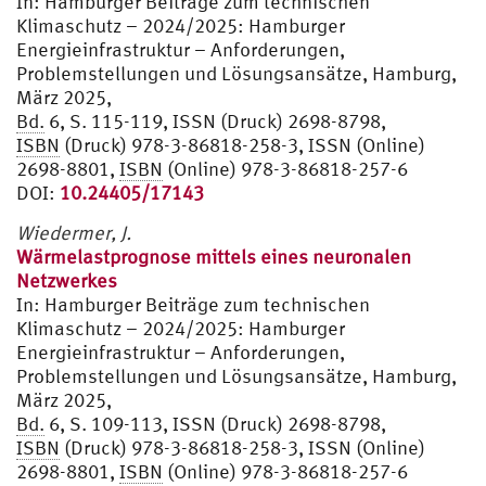
In:
Hamburger Beiträge zum technischen
Klimaschutz – 2024/2025: Hamburger
Energieinfrastruktur – Anforderungen,
Problemstellungen und Lösungsansätze, Hamburg,
März 2025,
Bd.
6, S. 115-119, ISSN (Druck) 2698-8798,
ISBN
(Druck) 978-3-86818-258-3, ISSN (Online)
2698-8801,
ISBN
(Online) 978-3-86818-257-6
DOI:
10.24405/17143
Wiedermer, J.
Wärmelastprognose mittels eines neuronalen
Netzwerkes
In:
Hamburger Beiträge zum technischen
Klimaschutz – 2024/2025: Hamburger
Energieinfrastruktur – Anforderungen,
Problemstellungen und Lösungsansätze, Hamburg,
März 2025,
Bd.
6, S. 109-113, ISSN (Druck) 2698-8798,
ISBN
(Druck) 978-3-86818-258-3, ISSN (Online)
2698-8801,
ISBN
(Online) 978-3-86818-257-6