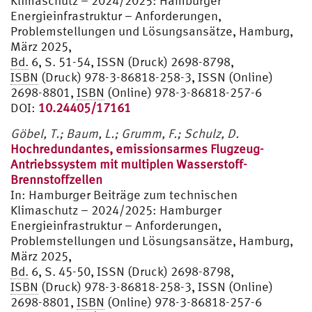
Klimaschutz – 2024/2025: Hamburger
Energieinfrastruktur – Anforderungen,
Problemstellungen und Lösungsansätze, Hamburg,
März 2025,
Bd.
6, S. 51-54, ISSN (Druck) 2698-8798,
ISBN
(Druck) 978-3-86818-258-3, ISSN (Online)
2698-8801,
ISBN
(Online) 978-3-86818-257-6
DOI:
10.24405/17161
Göbel, T.; Baum, L.; Grumm, F.; Schulz, D.
Hochredundantes, emissionsarmes Flugzeug-
Antriebssystem mit multiplen Wasserstoff-
Brennstoffzellen
In:
Hamburger Beiträge zum technischen
Klimaschutz – 2024/2025: Hamburger
Energieinfrastruktur – Anforderungen,
Problemstellungen und Lösungsansätze, Hamburg,
März 2025,
Bd.
6, S. 45-50, ISSN (Druck) 2698-8798,
ISBN
(Druck) 978-3-86818-258-3, ISSN (Online)
2698-8801,
ISBN
(Online) 978-3-86818-257-6