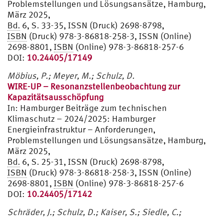
Problemstellungen und Lösungsansätze, Hamburg,
März 2025,
Bd.
6, S. 33-35, ISSN (Druck) 2698-8798,
ISBN
(Druck) 978-3-86818-258-3, ISSN (Online)
2698-8801,
ISBN
(Online) 978-3-86818-257-6
DOI:
10.24405/17149
Möbius, P.; Meyer, M.
;
Schulz, D.
WIRE-UP – Resonanzstellenbeobachtung zur
Kapazitätsausschöpfung
In:
Hamburger Beiträge zum technischen
Klimaschutz – 2024/2025: Hamburger
Energieinfrastruktur – Anforderungen,
Problemstellungen und Lösungsansätze, Hamburg,
März 2025,
Bd.
6, S. 25-31, ISSN (Druck) 2698-8798,
ISBN
(Druck) 978-3-86818-258-3, ISSN (Online)
2698-8801,
ISBN
(Online) 978-3-86818-257-6
DOI:
10.24405/17142
Schräder, J.; Schulz, D.
;
Kaiser, S.; Siedle, C.;