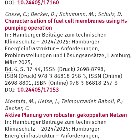
DOI:
10.24405/17160
Cosse, C.; Becker, D.; Schumann, M.; Schulz, D.
Characterisation of fuel cell membranes using H₂-
pumping operation
In:
Hamburger Beiträge zum technischen
Klimaschutz – 2024/2025: Hamburger
Energieinfrastruktur – Anforderungen,
Problemstellungen und Lösungsansätze, Hamburg,
März 2025,
Bd.
6, S. 37-44, ISSN (Druck) 2698-8798,
ISBN
(Druck) 978-3-86818-258-3, ISSN (Online)
2698-8801,
ISBN
(Online) 978-3-86818-257-6
DOI:
10.24405/17153
Mostafa, M.; Heise, J.; Teimourzadeh Baboli, P.;
Becker, C.
Aktive Planung von robusten gekoppelten Netzen
In:
Hamburger Beiträge zum technischen
Klimaschutz – 2024/2025: Hamburger
Energieinfrastruktur – Anforderungen,