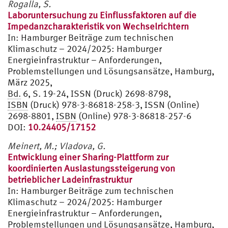
Rogalla, S.
Laboruntersuchung zu Einflussfaktoren auf die
Impedanzcharakteristik von Wechselrichtern
In:
Hamburger Beiträge zum technischen
Klimaschutz – 2024/2025: Hamburger
Energieinfrastruktur – Anforderungen,
Problemstellungen und Lösungsansätze, Hamburg,
März 2025,
Bd.
6, S. 19-24, ISSN (Druck) 2698-8798,
ISBN
(Druck) 978-3-86818-258-3, ISSN (Online)
2698-8801,
ISBN
(Online) 978-3-86818-257-6
DOI:
10.24405/17152
Meinert, M.; Vladova, G.
Entwicklung einer Sharing-Plattform zur
koordinierten Auslastungssteigerung von
betrieblicher Ladeinfrastruktur
In:
Hamburger Beiträge zum technischen
Klimaschutz – 2024/2025: Hamburger
Energieinfrastruktur – Anforderungen,
Problemstellungen und Lösungsansätze, Hamburg,