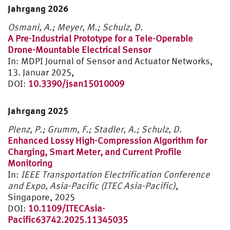
Jahrgang 2026
Osmani, A.; Meyer, M.; Schulz, D.
A Pre-Industrial Prototype for a Tele-Operable
Drone-Mountable Electrical Sensor
In:
MDPI Journal of Sensor and Actuator Networks,
13. Januar 2025,
DOI:
10.3390/jsan15010009
Jahrgang 2025
Plenz, P.; Grumm, F.;
Stadler, A.;
Schulz, D.
Enhanced Lossy High-Compression Algorithm for
Charging, Smart Meter, and Current Profile
Monitoring
In:
IEEE Transportation Electrification Conference
and Expo, Asia-Pacific (ITEC Asia-Pacific)
,
Singapore, 2025
DOI:
10.1109/ITECAsia-
Pacific63742.2025.11345035