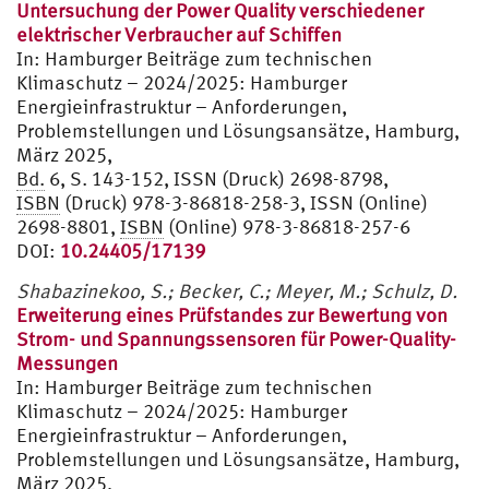
Untersuchung der Power Quality verschiedener
elektrischer Verbraucher auf Schiffen
In:
Hamburger Beiträge zum technischen
Klimaschutz – 2024/2025: Hamburger
Energieinfrastruktur – Anforderungen,
Problemstellungen und Lösungsansätze, Hamburg,
März 2025,
Bd.
6, S. 143-152, ISSN (Druck) 2698-8798,
ISBN
(Druck) 978-3-86818-258-3, ISSN (Online)
2698-8801,
ISBN
(Online) 978-3-86818-257-6
DOI:
10.24405/17139
Shabazinekoo, S.; Becker, C.; Meyer, M.; Schulz, D.
Erweiterung eines Prüfstandes zur Bewertung von
Strom- und Spannungssensoren für Power-Quality-
Messungen
In:
Hamburger Beiträge zum technischen
Klimaschutz – 2024/2025: Hamburger
Energieinfrastruktur – Anforderungen,
Problemstellungen und Lösungsansätze, Hamburg,
März 2025,