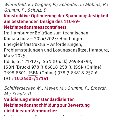
Winterfeld, K.; Wagner, P.; Schräder, J.; Möbius, P.;
Grumm, F.; Schulz, D.
Konstruktive Optimierung der Spannungsfestigkeit
am bestehenden Design des 110-kV-
Netzimpedanzmesscontainers
In:
Hamburger Beiträge zum technischen
Klimaschutz – 2024/2025: Hamburger
Energieinfrastruktur – Anforderungen,
Problemstellungen und Lösungsansätze, Hamburg,
März 2025,
Bd.
6, S. 121-127, ISSN (Druck) 2698-8798,
ISBN
(Druck) 978-3-86818-258-3, ISSN (Online)
2698-8801,
ISBN
(Online) 978-3-86818-257-6
DOI:
10.24405/17141
Schifferdecker, M.; Meyer, M.; Grumm, F.; Erhardt,
M.; Schulz, D.
Validierung einer standardisierten
Netzimpedanznachbildung zur Bewertung
nichtlinearer Verbraucher