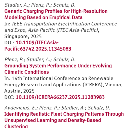
Stadler, A.;
Plenz, P.;
Schulz, D.
Generic Charging Profiles for High-Resolution
Modeling Based on Empirical Data
In:
IEEE Transportation Electrification Conference
and Expo, Asia-Pacific (ITEC Asia-Pacific)
,
Singapore, 2025
DOI:
10.1109/ITECAsia-
Pacific63742.2025.11345083
Plenz, P.; Stadler, A.; Schulz, D.
Grounding System Performance Under Evolving
Climatic Conditions
In: 14th International Conference on Renewable
Energy Research and Applications (ICRERA), Vienna,
Austria, 2025
DOI:
10.1109/ICRERA66237.2025.11283983
Avdevicius, E.; Plenz, P.; Stadler, A.; Schulz, D.
Identifying Realistic Fleet Charging Patterns Through
Unsupervised Learning and Density-Based
Clustering