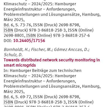
Klimaschutz – 2024/2025: Hamburger
Energieinfrastruktur – Anforderungen,
Problemstellungen und Lösungsansätze, Hamburg,
März 2025,
Bd.
6, S. 73-76, ISSN (Druck) 2698-8798,
ISBN
(Druck) 978-3-86818-258-3, ISSN (Online)
2698-8801,
ISBN
(Online) 978-3-86818-257-6
DOI:
10.24405/17156
Bornholdt, H.; Fischer, M.; Gómez Anccas, D.;
Schulz, D.
Towards distributed network security monitoring in
smart microgrids
In:
Hamburger Beiträge zum technischen
Klimaschutz – 2024/2025: Hamburger
Energieinfrastruktur – Anforderungen,
Problemstellungen und Lösungsansätze, Hamburg,
März 2025,
Bd.
6, S. 69-72, ISSN (Druck) 2698-8798,
ISBN
(Druck) 978-3-86818-258-3, ISSN (Online)