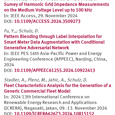
Survey of Harmonic Grid Impedance Measurements
on the Medium Voltage Level up to 100 kHz
In: IEEE Access, 29. November 2024
DOI:
10.1109/ACCESS.2024.3509273
Fu, Y.,; Schulz, D.
Pattern Blending through Label Interpolation for
Smart Meter Data Augmentation with Conditional
Generative Adversarial Network
In: IEEE PES 16th Asia-Pacific Power and Energy
Engineering Conference (APPEEC), Nanjing, China,
2024
DOI:
10.1109/APPEEC61255.2024.10922413
Stadler, A., Plenz, M., Jahic, A., Schulz, D.
Fleet Characteristics Analysis for the Generation of a
Generic Commercial Fleet Model
In: 2024 13th International Conference on
Renewable Energy Research and Applications
(ICRERA), Nagasaki, Jakan, 09.-13. November 2024
DOI:
10.1109/ICRERA62673.2024.10815152