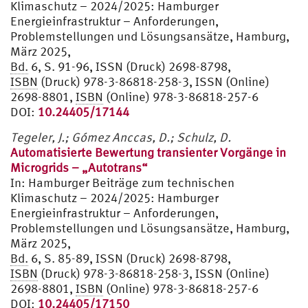
Klimaschutz – 2024/2025: Hamburger
Energieinfrastruktur – Anforderungen,
Problemstellungen und Lösungsansätze, Hamburg,
März 2025,
Bd.
6, S. 91-96, ISSN (Druck) 2698-8798,
ISBN
(Druck) 978-3-86818-258-3, ISSN (Online)
2698-8801,
ISBN
(Online) 978-3-86818-257-6
DOI:
10.24405/17144
Tegeler, J.;
Gómez Anccas, D
.; Schulz, D.
Automatisierte Bewertung transienter Vorgänge in
Microgrids – „Autotrans“
In:
Hamburger Beiträge zum technischen
Klimaschutz – 2024/2025: Hamburger
Energieinfrastruktur – Anforderungen,
Problemstellungen und Lösungsansätze, Hamburg,
März 2025,
Bd.
6, S. 85-89, ISSN (Druck) 2698-8798,
ISBN
(Druck) 978-3-86818-258-3, ISSN (Online)
2698-8801,
ISBN
(Online) 978-3-86818-257-6
DOI:
10.24405/17150