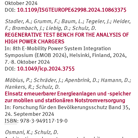
Oktober 2024
DOI:
10.1109/ISGTEUROPE62998.2024.10863375
Stadler, A.; Grumm, F.; Baum, L.; Tegeler, J.; Heider,
F.; Brombach, J.; Liebig, D.; Schulz, D.
REGENERATIVE TEST BENCH FOR THE ANALYSIS OF
HIGH POWER CHARGERS
In: 8th E-Mobility Power System Integration
Symposium (EMOB 2024), Helsinki, Finland, 2024,
7.-8. Oktober 2024
DOI:
10.1049/icp.2024.3755
Möbius, P.; Schräder, J.; Apenbrink, D.; Hamann, D.;
Hankers, R.; Schulz, D.
Einsatz erneuerbarer Energieanlagen und -speicher
zur mobilen und stationären Notstromversorgung
In: Forschung für den Bevölkerungsschutz Band 35,
24. September 2024
ISBN
: 978-3-949117-19-0
Osmani, K.; Schulz, D.