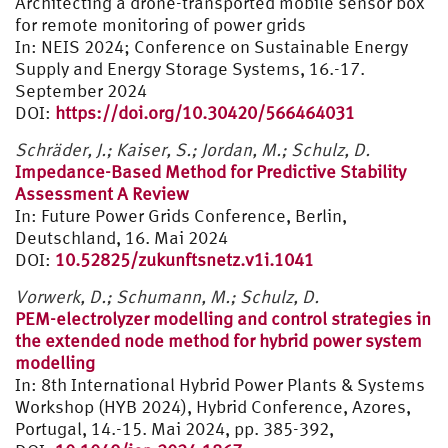
Architecting a drone-transported mobile sensor box
for remote monitoring of power grids
In: NEIS 2024; Conference on Sustainable Energy
Supply and Energy Storage Systems, 16.-17.
September 2024
DOI:
https://doi.org/10.30420/566464031
Schräder, J.; Kaiser, S.; Jordan, M.; Schulz, D.
Impedance-Based Method for Predictive Stability
Assessment A Review
In: Future Power Grids Conference, Berlin,
Deutschland, 16. Mai 2024
DOI:
10.52825/zukunftsnetz.v1i.1041
Vorwerk, D.; Schumann, M.; Schulz, D.
PEM-electrolyzer modelling and control strategies in
the extended node method for hybrid power system
modelling
In: 8th International Hybrid Power Plants & Systems
Workshop (HYB 2024), Hybrid Conference, Azores,
Portugal, 14.-15. Mai 2024, pp. 385-392,