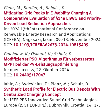
Plenz, M., Stadler, A., Schulz., D.
Mitigating Grid Peaks in E-Mobility Charging A
Comparative Evaluation of §14a EnWG and Priority-
Driven Load Reduction Approaches
In: 2024 13th International Conference on
Renewable Energy Research and Applications
(ICRERA), Nagasaki, Jakan, 09.-13. November 2024
DOI:
10.1109/ICRERA62673.2024.10815409
Prochnow, K.; Osmani, K.; Schulz, D.
Modifizierter PSO-Algorithmus für verbessertes
MPPT bei der PV-Leistungsoptimierung
In: open access, 22. Oktober 2024
DOI:
10.24405/17047
Jahic, A.; Avdevicius, E.; Plenz, M.; Schulz, D.
Synthetic Load Profile for Electric Bus Depots With
Centralized Charging Concept
In: IEEE PES Innovative Smart Grid Technologies
Europe (ISGT EUROPE), Dubrovnik, Croatia, 14.-17.