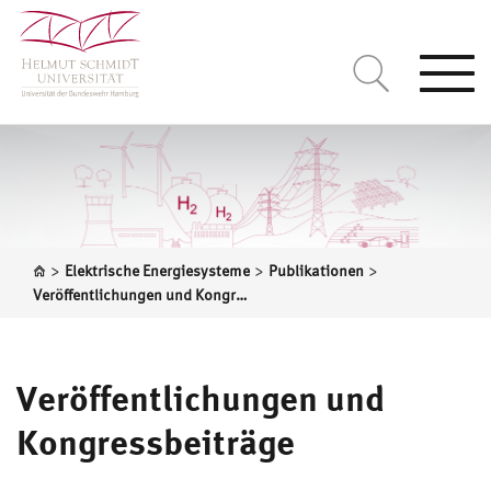
Togg
navi
>
>
>
Elektrische Energiesysteme
Publikationen
Veröffentlichungen und Kongressbeiträge
Veröffentlichungen und
Kongressbeiträge