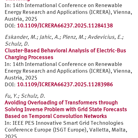
In: 14th International Conference on Renewable
Energy Research and Applications (ICRERA), Vienna,
Austria, 2025
DOI:
10.1109/ICRERA66237.2025.11284138
Eskander, M.;
Jahic, A.;
Plenz, M.;
Avdevicius, E.;
Schulz, D.
Cluster-Based Behavioral Analysis of Electric-Bus
Charging Processes
In: 14th International Conference on Renewable
Energy Research and Applications (ICRERA), Vienna,
Austria, 2025
DOI:
10.1109/ICRERA66237.2025.11283986
Fu, Y.; Schulz, D.
Avoiding Overloading of Transformers through
Solving Inverse Problem with Grid State Forecasts
Based on Temporal Convolution Networks
In: IEEE PES Innovative Smart Grid Technologies
Conference Europe (ISGT Europe), Valletta, Malta,
2025