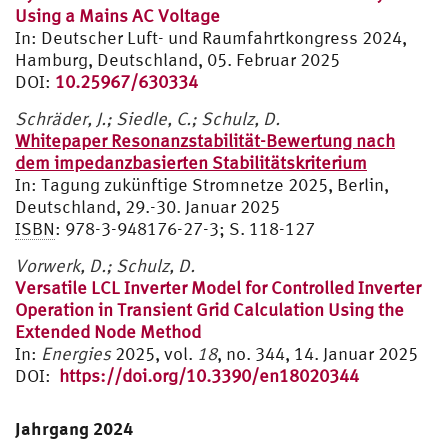
Using a Mains AC Voltage
In: Deutscher Luft- und Raumfahrtkongress 2024,
Hamburg, Deutschland, 05. Februar 2025
DOI:
10.25967/630334
Schräder, J.; Siedle, C.; Schulz, D.
Whitepaper Resonanzstabilität-Bewertung nach
dem impedanzbasierten Stabilitätskriterium
In: Tagung zukünftige Stromnetze 2025, Berlin,
Deutschland, 29.-30. Januar 2025
ISBN
: 978-3-948176-27-3; S. 118-127
Vorwerk, D.; Schulz, D.
Versatile LCL Inverter Model for Controlled Inverter
Operation in Transient Grid Calculation Using the
Extended Node Method
In:
Energies
2025, vol.
18
, no. 344, 14. Januar 2025
DOI:
https://doi.org/10.3390/en18020344
Jahrgang 2024