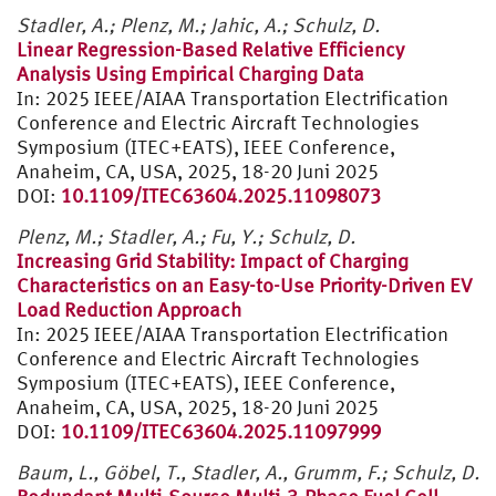
Stadler, A.; Plenz, M.; Jahic, A.; Schulz, D.
Linear Regression-Based Relative Efficiency
Analysis Using Empirical Charging Data
In: 2025 IEEE/AIAA Transportation Electrification
Conference and Electric Aircraft Technologies
Symposium (ITEC+EATS), IEEE Conference,
Anaheim, CA, USA, 2025, 18-20 Juni 2025
DOI:
10.1109/ITEC63604.2025.11098073
Plenz, M.; Stadler, A.; Fu, Y.; Schulz, D.
Increasing Grid Stability: Impact of Charging
Characteristics on an Easy-to-Use Priority-Driven EV
Load Reduction Approach
In: 2025 IEEE/AIAA Transportation Electrification
Conference and Electric Aircraft Technologies
Symposium (ITEC+EATS), IEEE Conference,
Anaheim, CA, USA, 2025, 18-20 Juni 2025
DOI:
10.1109/ITEC63604.2025.11097999
Baum, L., Göbel, T., Stadler, A., Grumm, F.; Schulz, D.