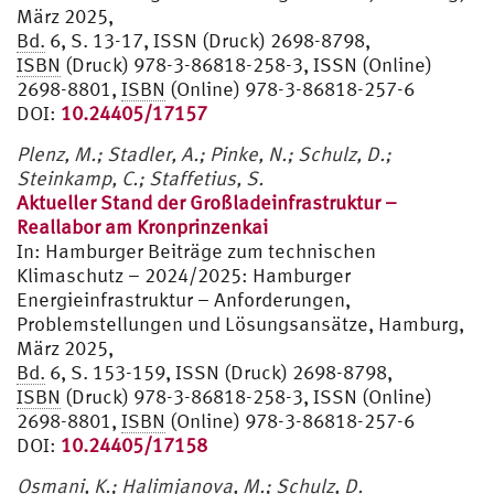
März 2025,
Bd.
6, S. 13-17, ISSN (Druck) 2698-8798,
ISBN
(Druck) 978-3-86818-258-3, ISSN (Online)
2698-8801,
ISBN
(Online) 978-3-86818-257-6
DOI:
10.24405/17157
Plenz, M.; Stadler, A.; Pinke, N.; Schulz, D.;
Steinkamp, C.; Staffetius, S.
Aktueller Stand der Großladeinfrastruktur –
Reallabor am Kronprinzenkai
In:
Hamburger Beiträge zum technischen
Klimaschutz – 2024/2025: Hamburger
Energieinfrastruktur – Anforderungen,
Problemstellungen und Lösungsansätze, Hamburg,
März 2025,
Bd.
6, S. 153-159, ISSN (Druck) 2698-8798,
ISBN
(Druck) 978-3-86818-258-3, ISSN (Online)
2698-8801,
ISBN
(Online) 978-3-86818-257-6
DOI:
10.24405/17158
Osmani, K.; Halimjanova, M.; Schulz, D.