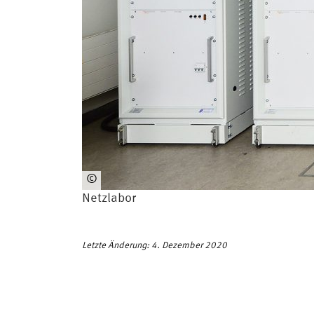
©
HSU
Netzlabor
Letzte Änderung: 4. Dezember 2020