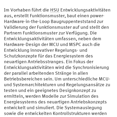
©
HSU/UniBw
Im Vorhaben führt die
HSU
Entwicklungsaktivitäten
H
aus, erstellt Funktionsmuster, baut einen power-
Hardware-in-the-Loop Baugruppenteststand zur
Validierung der Funktionsmuster auf und stellt den
Partnern Funktionsmuster zur Verfügung. Die
Entwicklungsaktivitäten umfassen, neben dem
Hardware-Design der MCU und MSPC auch die
Entwicklung innovativer Regelungs- und
Schutzkonzepte für das Energiesystem des
neuartigen Antriebsstranges. Ein Fokus der
Entwicklungsaktivitäten wird die Synchronisierung
der parallel arbeitenden Stränge in allen
Betriebsbereichen sein. Um unterschiedliche MCU-
und Systemarchitekturen und Regelungsansätze zu
testen und ein geeignetes Designkonzept zu
ermitteln, werden Modelle zur Simulation des
Energiesystems des neuartigen Antriebskonzepts
entwickelt und simuliert. Die Systemauslegung
sowie die entwickelten Kontrollstrukturen werden