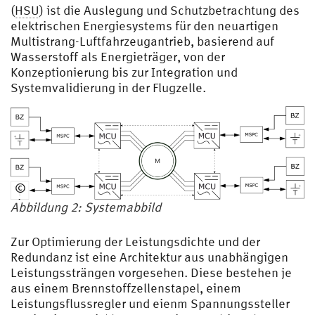
(
HSU
) ist die Auslegung und Schutzbetrachtung des
elektrischen Energiesystems für den neuartigen
Multistrang-Luftfahrzeugantrieb, basierend auf
Wasserstoff als Energieträger, von der
Konzeptionierung bis zur Integration und
Systemvalidierung in der Flugzelle.
©
Eigene
Abbildung 2: Systemabbild
Abbildung
©
Zur Optimierung der Leistungsdichte und der
HSU/UniBw
Redundanz ist eine Architektur aus unabhängigen
H
Leistungssträngen vorgesehen. Diese bestehen je
aus einem Brennstoffzellenstapel, einem
Leistungsflussregler und eienm Spannungssteller