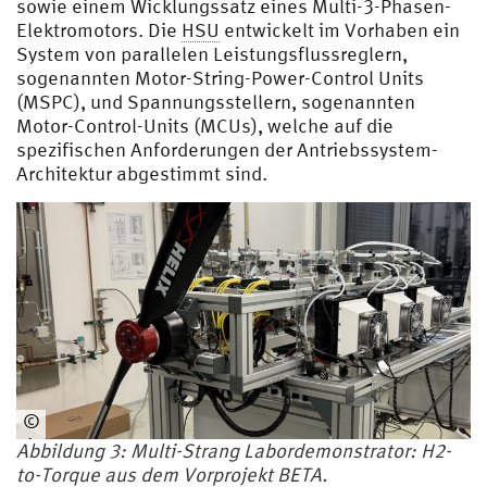
sowie einem Wicklungssatz eines Multi-3-Phasen-
Elektromotors. Die
HSU
entwickelt im Vorhaben ein
System von parallelen Leistungsflussreglern,
sogenannten Motor-String-Power-Control Units
(MSPC), und Spannungsstellern, sogenannten
Motor-Control-Units (MCUs), welche auf die
spezifischen Anforderungen der Antriebssystem-
Architektur abgestimmt sind.
©
Eigene
Abbildung 3: Multi-Strang Labordemonstrator: H2-
Abbildung
to-Torque aus dem Vorprojekt BETA.