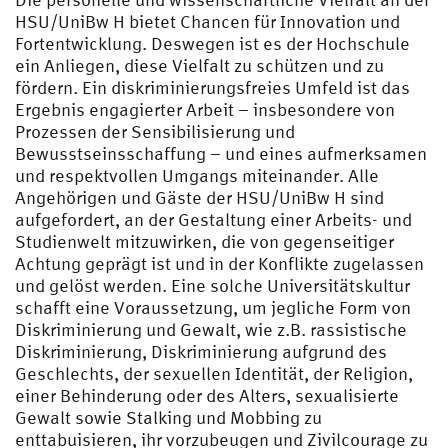
HSU/UniBw H bietet Chancen für Innovation und
Fortentwicklung. Deswegen ist es der Hochschule
ein Anliegen, diese Vielfalt zu schützen und zu
fördern. Ein diskriminierungsfreies Umfeld ist das
Ergebnis engagierter Arbeit – insbesondere von
Prozessen der Sensibilisierung und
Bewusstseinsschaffung – und eines aufmerksamen
und respektvollen Umgangs miteinander. Alle
Angehörigen und Gäste der HSU/UniBw H sind
aufgefordert, an der Gestaltung einer Arbeits- und
Studienwelt mitzuwirken, die von gegenseitiger
Achtung geprägt ist und in der Konflikte zugelassen
und gelöst werden. Eine solche Universitätskultur
schafft eine Voraussetzung, um jegliche Form von
Diskriminierung und Gewalt, wie z.B. rassistische
Diskriminierung, Diskriminierung aufgrund des
Geschlechts, der sexuellen Identität, der Religion,
einer Behinderung oder des Alters, sexualisierte
Gewalt sowie Stalking und Mobbing zu
enttabuisieren, ihr vorzubeugen und Zivilcourage zu