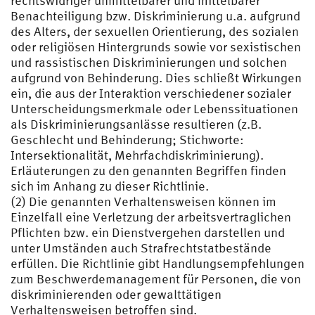
rechtswidriger unmittelbarer und mittelbarer
Benachteiligung bzw. Diskriminierung u.a. aufgrund
des Alters, der sexuellen Orientierung, des sozialen
oder religiösen Hintergrunds sowie vor sexistischen
und rassistischen Diskriminierungen und solchen
aufgrund von Behinderung. Dies schließt Wirkungen
ein, die aus der Interaktion verschiedener sozialer
Unterscheidungsmerkmale oder Lebenssituationen
als Diskriminierungsanlässe resultieren (z.B.
Geschlecht und Behinderung; Stichworte:
Intersektionalität, Mehrfachdiskriminierung).
Erläuterungen zu den genannten Begriffen finden
sich im Anhang zu dieser Richtlinie.
(2) Die genannten Verhaltensweisen können im
Einzelfall eine Verletzung der arbeitsvertraglichen
Pflichten bzw. ein Dienstvergehen darstellen und
unter Umständen auch Strafrechtstatbestände
erfüllen. Die Richtlinie gibt Handlungsempfehlungen
zum Beschwerdemanagement für Personen, die von
diskriminierenden oder gewalttätigen
Verhaltensweisen betroffen sind.