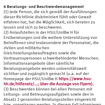
6 Beratungs- und Beschwerdemanagement
(1) Jede Person, die sich gemäß der Ausführungen
dieser Richtlinie diskriminiert fühlt oder Gewalt
erfahren hat, hat die Möglichkeit, sich beraten zu
lassen und sich zu beschweren.
(2) Anlaufstellen in der HSU/UniBw H für
Erstberatungen und die weitere Unterstützung von
Betroffenen sind insbesondere der Personalrat, die
zivilen und militärischen
Gleichstellungsbeauftragten sowie die
Vertrauenspersonen schwerbehinderter Menschen.
Informationsangebote über sämtliche
Beratungsangebote werden universitätsweit
sichtbar und zugänglich gemacht (u.a. auf der
Homepage der HSU/UniBw H
https://www.hsu-
hh.de/hilfenetz/…; über die Auslage von Flyern).
(3) Beschwerden können bei allen Personen mit
Leitungs- und Betreuungsaufgaben sowie den in
Absatz 2 genannten Beratungsstellen eingereicht
bzw. vorgetragen werden. In diesem Fall informieren