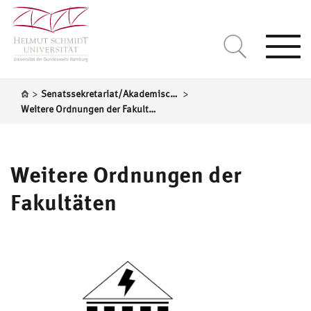
Togg
navi
>
>
Senatssekretariat/Akademische Selbstverwaltung
Weitere Ordnungen der Fakultäten
Weitere Ordnungen der
Fakultäten