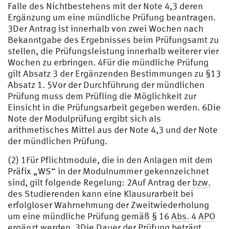
Falle des Nichtbestehens mit der Note 4,3 deren
Ergänzung um eine mündliche Prüfung beantragen.
3Der Antrag ist innerhalb von zwei Wochen nach
Bekanntgabe des Ergebnisses beim Prüfungsamt zu
stellen, die Prüfungsleistung innerhalb weiterer vier
Wochen zu erbringen. 4Für die mündliche Prüfung
gilt Absatz 3 der Ergänzenden Bestimmungen zu §13
Absatz 1. 5Vor der Durchführung der mündlichen
Prüfung muss dem Prüfling die Möglichkeit zur
Einsicht in die Prüfungsarbeit gegeben werden. 6Die
Note der Modulprüfung ergibt sich als
arithmetisches Mittel aus der Note 4,3 und der Note
der mündlichen Prüfung.
(2) 1Für Pflichtmodule, die in den Anlagen mit dem
Präfix „WS“ in der Modulnummer gekennzeichnet
sind, gilt folgende Regelung: 2Auf Antrag der
bzw.
des Studierenden kann eine Klausurarbeit bei
erfolgloser Wahrnehmung der Zweitwiederholung
um eine mündliche Prüfung gemäß § 16
Abs.
4
APO
ergänzt werden. 3Die Dauer der Prüfung beträgt