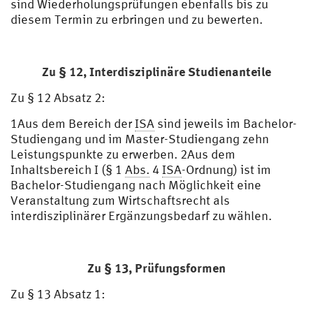
sind Wiederholungsprüfungen ebenfalls bis zu
diesem Termin zu erbringen und zu bewerten.
Zu § 12,
Interdisziplinäre Studienanteile
Zu § 12 Absatz 2:
1Aus dem Bereich der
ISA
sind jeweils im Bachelor-
Studiengang und im Master-Studiengang zehn
Leistungspunkte zu erwerben. 2Aus dem
Inhaltsbereich I (§ 1
Abs.
4
ISA
-Ordnung) ist im
Bachelor-Studiengang nach Möglichkeit eine
Veranstaltung zum Wirtschaftsrecht als
interdisziplinärer Ergänzungsbedarf zu wählen.
Zu § 13,
Prüfungsformen
Zu § 13 Absatz 1: