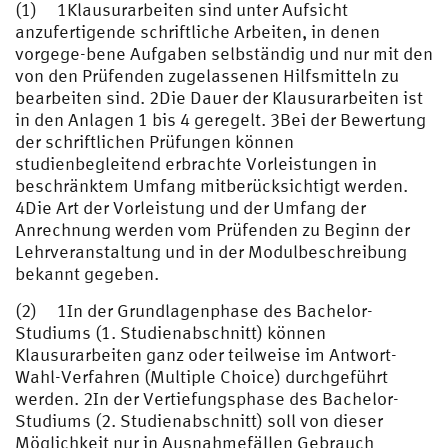
(1) 1Klausurarbeiten sind unter Aufsicht
anzufertigende schriftliche Arbeiten, in denen
vorgege-bene Aufgaben selbständig und nur mit den
von den Prüfenden zugelassenen Hilfsmitteln zu
bearbeiten sind. 2Die Dauer der Klausurarbeiten ist
in den Anlagen 1 bis 4 geregelt. 3Bei der Bewertung
der schriftlichen Prüfungen können
studienbegleitend erbrachte Vorleistungen in
beschränktem Umfang mitberücksichtigt werden.
4Die Art der Vorleistung und der Umfang der
Anrechnung werden vom Prüfenden zu Beginn der
Lehrveranstaltung und in der Modulbeschreibung
bekannt gegeben.
(2) 1In der Grundlagenphase des Bachelor-
Studiums (1. Studienabschnitt) können
Klausurarbeiten ganz oder teilweise im Antwort-
Wahl-Verfahren (Multiple Choice) durchgeführt
werden. 2In der Vertiefungsphase des Bachelor-
Studiums (2. Studienabschnitt) soll von dieser
Möglichkeit nur in Ausnahmefällen Gebrauch