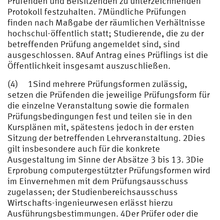
Prüfenden und Beisitzenden zu unterzeichnenden
Protokoll festzuhalten. 7Mündliche Prüfungen
finden nach Maßgabe der räumlichen Verhältnisse
hochschul-öffentlich statt; Studierende, die zu der
betreffenden Prüfung angemeldet sind, sind
ausgeschlossen. 8Auf Antrag eines Prüflings ist die
Öffentlichkeit insgesamt auszuschließen.
(4) 1Sind mehrere Prüfungsformen zulässig,
setzen die Prüfenden die jeweilige Prüfungsform für
die einzelne Veranstaltung sowie die formalen
Prüfungsbedingungen fest und teilen sie in den
Kursplänen mit, spätestens jedoch in der ersten
Sitzung der betreffenden Lehrveranstaltung. 2Dies
gilt insbesondere auch für die konkrete
Ausgestaltung im Sinne der Absätze 3 bis 13. 3Die
Erprobung computergestützter Prüfungsformen wird
im Einvernehmen mit dem Prüfungsausschuss
zugelassen; der Studienbereichsausschuss
Wirtschafts-ingenieurwesen erlässt hierzu
Ausführungsbestimmungen. 4Der Prüfer oder die