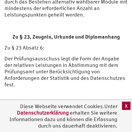
durch das Bestehen alternativ wählbarer Module mit
mindestens der erforderlichen Anzahl an
Leistungspunkten geheilt werden.
Zu § 23,
Zeugnis, Urkunde und Diplomanhang
Zu § 23 Absatz 6:
Der Prüfungsausschuss legt die Form der Angabe
der relativen Leistungen in Abstimmung mit dem
Prüfungsamt unter Berücksichtigung von
Anforderungen der Statistik und des Datenschutzes
fest.
X
II. Anlagen
Diese Webseite verwendet Cookies.Unter
Datenschutzerklärung
erhalten Sie weitere
Informationen dazu und können die Erfassung
Anlage 1: Module mit studienbegleitenden
durch uns dauerhaft deaktivieren.
Prüfungen im Bachelor-Studiengang