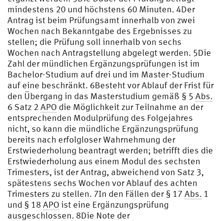
mindestens 20 und höchstens 60 Minuten. 4Der
Antrag ist beim Prüfungsamt innerhalb von zwei
Wochen nach Bekanntgabe des Ergebnisses zu
stellen; die Prüfung soll innerhalb von sechs
Wochen nach Antragstellung abgelegt werden. 5Die
Zahl der mündlichen Ergänzungsprüfungen ist im
Bachelor-Studium auf drei und im Master-Studium
auf eine beschränkt. 6Besteht vor Ablauf der Frist für
den Übergang in das Masterstudium gemäß § 5
Abs.
6 Satz 2
APO
die Möglichkeit zur Teilnahme an der
entsprechenden Modulprüfung des Folgejahres
nicht, so kann die mündliche Ergänzungsprüfung
bereits nach erfolgloser Wahrnehmung der
Erstwiederholung beantragt werden; betrifft dies die
Erstwiederholung aus einem Modul des sechsten
Trimesters, ist der Antrag, abweichend von Satz 3,
spätestens sechs Wochen vor Ablauf des achten
Trimesters zu stellen. 7In den Fällen der § 17
Abs.
1
und § 18
APO
ist eine Ergänzungsprüfung
ausgeschlossen. 8Die Note der