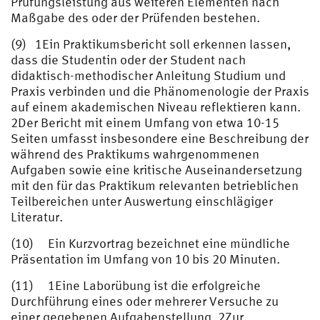
Prüfungsleistung aus weiteren Elementen nach
Maßgabe des oder der Prüfenden bestehen.
(9) 1Ein Praktikumsbericht soll erkennen lassen,
dass die Studentin oder der Student nach
didaktisch-methodischer Anleitung Studium und
Praxis verbinden und die Phänomenologie der Praxis
auf einem akademischen Niveau reflektieren kann.
2Der Bericht mit einem Umfang von etwa 10-15
Seiten umfasst insbesondere eine Beschreibung der
während des Praktikums wahrgenommenen
Aufgaben sowie eine kritische Auseinandersetzung
mit den für das Praktikum relevanten betrieblichen
Teilbereichen unter Auswertung einschlägiger
Literatur.
(10) Ein Kurzvortrag bezeichnet eine mündliche
Präsentation im Umfang von 10 bis 20 Minuten.
(11) 1Eine Laborübung ist die erfolgreiche
Durchführung eines oder mehrerer Versuche zu
einer gegebenen Aufgabenstellung. 2Zur