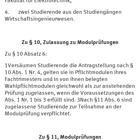
Fakultät für Elektrotechnik,
4. zwei Studierende aus den Studiengängen
Wirtschaftsingenieurwesen.
Zu § 10,
Zulassung zu Modulprüfungen
Zu § 10 Absatz 6:
1Versäumen Studierende die Antragstellung nach §
10
Abs.
1
Nr.
4, gelten sie in Pflichtmodulen ihres
Fachtrimesters und in von ihnen belegten
Wahlpflichtmodulen gleichwohl als zur anstehenden
Prüfung zugelassen, wenn die Voraussetzungen des
Abs.
1
Nr.
1 bis 3 erfüllt sind. 3Nach §11
Abs.
6 sind
zugelassene Studierende zur Teilnahme an der
Modulprüfung verpflichtet.
Zu § 11,
Modulprüfungen