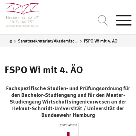
Togg
navi
>
>
Senatssekretariat/Akademische Selbstverwaltung
FSPO Wi mit 4. ÄO
FSPO Wi mit 4. ÄO
Fachspezifische Studien- und Prüfungsordnung für
den Bachelor-Studiengang und für den Master-
Studiengang Wirtschaftsingenieurwesen an der
Helmut-Schmidt-Universität / Universität der
Bundeswehr Hamburg