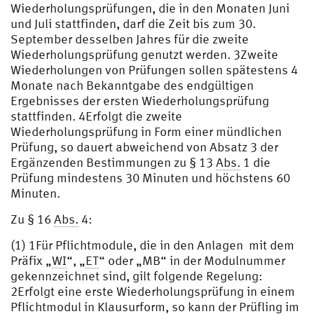
Wiederholungsprüfungen, die in den Monaten Juni
und Juli stattfinden, darf die Zeit bis zum 30.
September desselben Jahres für die zweite
Wiederholungsprüfung genutzt werden. 3Zweite
Wiederholungen von Prüfungen sollen spätestens 4
Monate nach Bekanntgabe des endgültigen
Ergebnisses der ersten Wiederholungsprüfung
stattfinden. 4Erfolgt die zweite
Wiederholungsprüfung in Form einer mündlichen
Prüfung, so dauert abweichend von Absatz 3 der
Ergänzenden Bestimmungen zu § 13
Abs.
1 die
Prüfung mindestens 30 Minuten und höchstens 60
Minuten.
Zu § 16
Abs.
4:
(1) 1Für Pflichtmodule, die in den Anlagen mit dem
Präfix „
WI
“, „
ET
“ oder „MB“ in der Modulnummer
gekennzeichnet sind, gilt folgende Regelung:
2Erfolgt eine erste Wiederholungsprüfung in einem
Pflichtmodul in Klausurform, so kann der Prüfling im