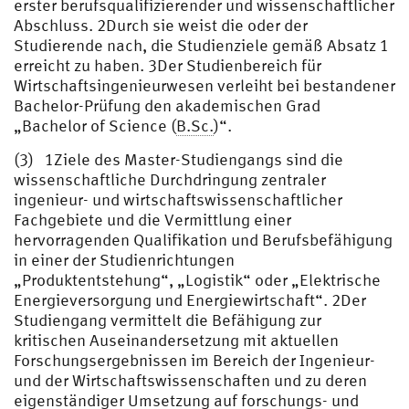
erster berufsqualifizierender und wissenschaftlicher
Abschluss. 2Durch sie weist die oder der
Studierende nach, die Studienziele gemäß Absatz 1
erreicht zu haben. 3Der Studienbereich für
Wirtschaftsingenieurwesen verleiht bei bestandener
Bachelor-Prüfung den akademischen Grad
„Bachelor of Science (
B.Sc.
)“.
(3) 1Ziele des Master-Studiengangs sind die
wissenschaftliche Durchdringung zentraler
ingenieur- und wirtschaftswissenschaftlicher
Fachgebiete und die Vermittlung einer
hervorragenden Qualifikation und Berufsbefähigung
in einer der Studienrichtungen
„Produktentstehung“, „Logistik“ oder „Elektrische
Energieversorgung und Energiewirtschaft“. 2Der
Studiengang vermittelt die Befähigung zur
kritischen Auseinandersetzung mit aktuellen
Forschungsergebnissen im Bereich der Ingenieur-
und der Wirtschaftswissenschaften und zu deren
eigenständiger Umsetzung auf forschungs- und