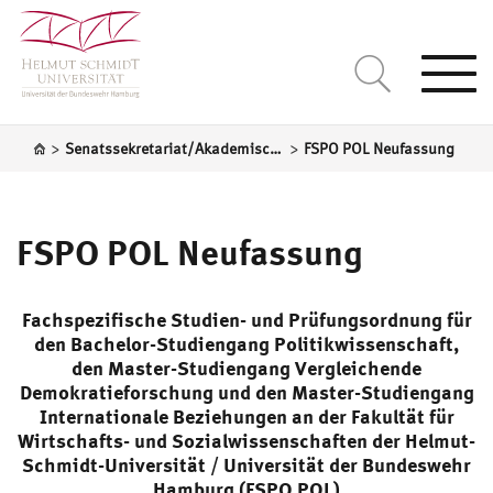
Togg
navi
>
>
Senatssekretariat/Akademische Selbstverwaltung
FSPO POL Neufassung
FSPO POL Neufassung
Fachspezifische Studien- und Prüfungsordnung für
den Bachelor-Studiengang Politikwissenschaft,
den Master-Studiengang Vergleichende
Demokratieforschung und den Master-Studiengang
Internationale Beziehungen an der Fakultät für
Wirtschafts- und Sozialwissenschaften der Helmut-
Schmidt-Universität / Universität der Bundeswehr
Hamburg (
FSPO
POL)