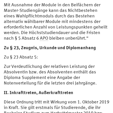
Mit Ausnahme der Module in den Beifächern der
Master-Studiengänge kann das Nichtbestehen
eines Wahlpflichtmoduls durch das Bestehen
alternativ wählbarer Module mit mindestens der
erforderlichen Anzahl von Leistungspunkten geheilt
werden. Die Höchststudiendauer und die Fristen
nach § 5 Absatz 6
APO
bleiben unberührt.“
Zu § 23, Zeugnis, Urkunde und Diplomanhang
Zu § 23 Absatz 5:
Zur Verdeutlichung der relativen Leistung der
Absolventin bzw. des Absolventen enthält das
Diploma Supplement eine Angabe der
Notenverteilung für die letzten drei Jahrgänge.
II. Inkrafttreten, Außerkrafttreten
Diese Ordnung tritt mit Wirkung vom 1. Oktober 2019
in Kraft. Sie gilt erstmals für Studierende, die ihr
Bachelor-Studium zum Herbsttrimester 2019 bzw.