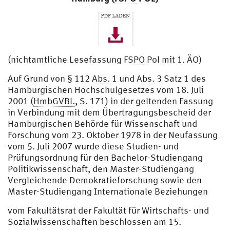
(nichtamtliche Lesefassung
FSPO
Pol mit 1. ÄO)
Auf Grund von § 112
Abs.
1 und
Abs.
3 Satz 1 des
Hamburgischen Hochschulgesetzes vom 18. Juli
2001 (
HmbGVBl.
, S. 171) in der geltenden Fassung
in Verbindung mit dem Übertragungsbescheid der
Hamburgischen Behörde für Wissenschaft und
Forschung vom 23. Oktober 1978 in der Neufassung
vom 5. Juli 2007 wurde diese Studien- und
Prüfungsordnung für den Bachelor-Studiengang
Politikwissenschaft, den Master-Studiengang
Vergleichende Demokratieforschung sowie den
Master-Studiengang Internationale Beziehungen
vom Fakultätsrat der Fakultät für Wirtschafts- und
Sozialwissenschaften beschlossen am 15.