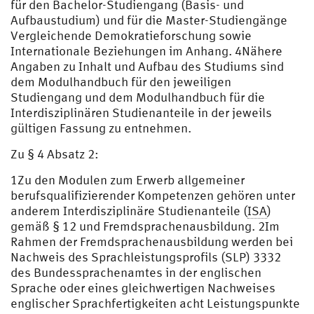
für den Bachelor-Studiengang (Basis- und
Aufbaustudium) und für die Master-Studiengänge
Vergleichende Demokratieforschung sowie
Internationale Beziehungen im Anhang. 4Nähere
Angaben zu Inhalt und Aufbau des Studiums sind
dem Modulhandbuch für den jeweiligen
Studiengang und dem Modulhandbuch für die
Interdisziplinären Studienanteile in der jeweils
gültigen Fassung zu entnehmen.
Zu § 4 Absatz 2:
1Zu den Modulen zum Erwerb allgemeiner
berufsqualifizierender Kompetenzen gehören unter
anderem Interdisziplinäre Studienanteile (
ISA
)
gemäß § 12 und Fremdsprachenausbildung. 2Im
Rahmen der Fremdsprachenausbildung werden bei
Nachweis des Sprachleistungsprofils (SLP) 3332
des Bundessprachenamtes in der englischen
Sprache oder eines gleichwertigen Nachweises
englischer Sprachfertigkeiten acht Leistungspunkte